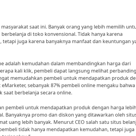
 masyarakat saat ini. Banyak orang yang lebih memilih unt
 berbelanja di toko konvensional. Tidak hanya karena
tetapi juga karena banyaknya manfaat dan keuntungan y
nline adalah kemudahan dalam membandingkan harga dari
erapa kali klik, pembeli dapat langsung melihat perbandin
u sangat memudahkan pembeli untuk mendapatkan produk d
et eMarketer, sebanyak 87% pembeli online mengaku bahwa
saat berbelanja secara online.
nkan pembeli untuk mendapatkan produk dengan harga lebi
. Banyaknya promo dan diskon yang ditawarkan oleh situ
t uang lebih banyak. Menurut CEO salah satu situs belan
 pembeli tidak hanya mendapatkan kemudahan, tetapi juga 