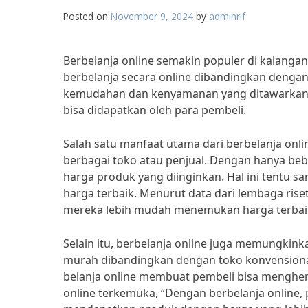
Posted on
November 9, 2024
by
adminrif
Berbelanja online semakin populer di kalangan
berbelanja secara online dibandingkan dengan
kemudahan dan kenyamanan yang ditawarkan, 
bisa didapatkan oleh para pembeli.
Salah satu manfaat utama dari berbelanja o
berbagai toko atau penjual. Dengan hanya beb
harga produk yang diinginkan. Hal ini tent
harga terbaik. Menurut data dari lembaga ris
mereka lebih mudah menemukan harga terbaik 
Selain itu, berbelanja online juga memungki
murah dibandingkan dengan toko konvensional
belanja online membuat pembeli bisa menghema
online terkemuka, “Dengan berbelanja online,