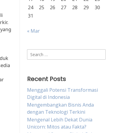
24
25
26
27
28
29
30
li
31
kir.
 yang
« Mar
Search
oduk
for:
sedia
Recent Posts
ar
Menggali Potensi Transformasi
Digital di Indonesia
Mengembangkan Bisnis Anda
dengan Teknologi Terkini
Mengenal Lebih Dekat Dunia
Unicorn: Mitos atau Fakta?