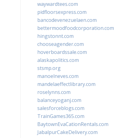
waywardtees.com
pidfloorsexpress.com
bancodevenezuelaen.com
bettermoodfoodcorporation.com
hingstonnt.com
chooseagender.com
hoverboardssale.com
alaskapolitics.com
stsmp.org
manoelneves.com
mandelaeffectlibrary.com
roselynns.com
balanceyoganj.com
salesforceblogs.com
TrainGames365.com
BaytownEvaCationRentals.com
JabalpurCakeDelivery.com