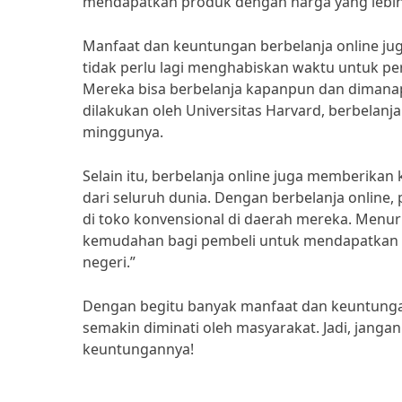
mendapatkan produk dengan harga yang lebih
Manfaat dan keuntungan berbelanja online juga
tidak perlu lagi menghabiskan waktu untuk pergi
Mereka bisa berbelanja kapanpun dan dimana
dilakukan oleh Universitas Harvard, berbelan
minggunya.
Selain itu, berbelanja online juga memberika
dari seluruh dunia. Dengan berbelanja online
di toko konvensional di daerah mereka. Menu
kemudahan bagi pembeli untuk mendapatkan pr
negeri.”
Dengan begitu banyak manfaat dan keuntungan 
semakin diminati oleh masyarakat. Jadi, janga
keuntungannya!