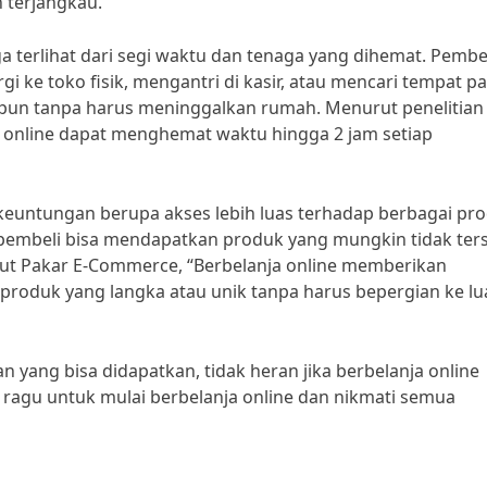
 terjangkau.”
 terlihat dari segi waktu dan tenaga yang dihemat. Pembe
 ke toko fisik, mengantri di kasir, atau mencari tempat par
pun tanpa harus meninggalkan rumah. Menurut penelitian
ja online dapat menghemat waktu hingga 2 jam setiap
n keuntungan berupa akses lebih luas terhadap berbagai pr
, pembeli bisa mendapatkan produk yang mungkin tidak ter
rut Pakar E-Commerce, “Berbelanja online memberikan
oduk yang langka atau unik tanpa harus bepergian ke lu
yang bisa didapatkan, tidak heran jika berbelanja online
n ragu untuk mulai berbelanja online dan nikmati semua