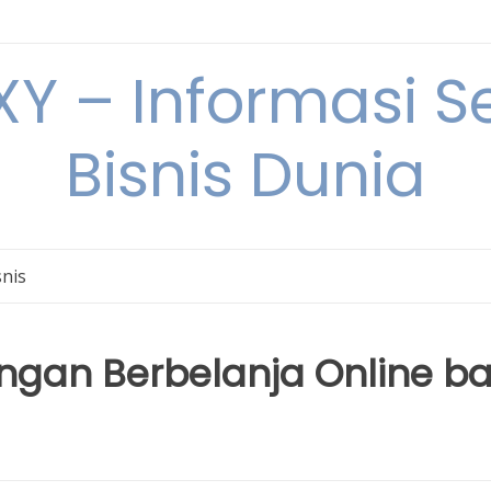
Y – Informasi Se
Bisnis Dunia
snis
gan Berbelanja Online ba