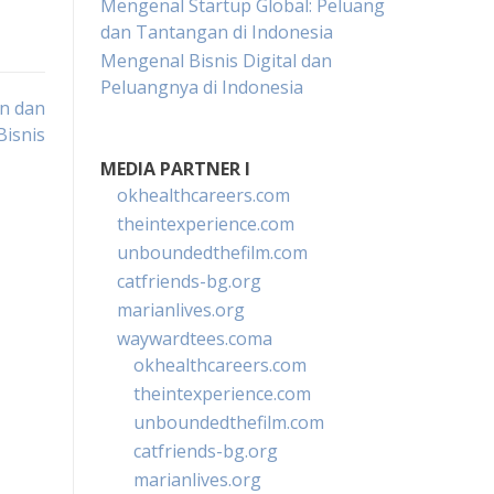
Mengenal Startup Global: Peluang
dan Tantangan di Indonesia
Mengenal Bisnis Digital dan
Peluangnya di Indonesia
an dan
Bisnis
MEDIA PARTNER I
okhealthcareers.com
theintexperience.com
unboundedthefilm.com
catfriends-bg.org
marianlives.org
waywardtees.coma
okhealthcareers.com
theintexperience.com
unboundedthefilm.com
catfriends-bg.org
marianlives.org