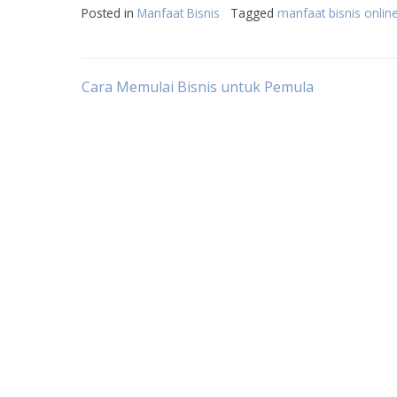
Posted in
Manfaat Bisnis
Tagged
manfaat bisnis onlin
Post
Cara Memulai Bisnis untuk Pemula
navigation