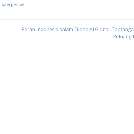
e bagi pembeli
Peran Indonesia dalam Ekonomi Global: Tantang
Peluang 