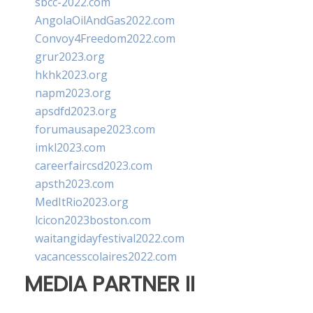
sbcc-2022.com
AngolaOilAndGas2022.com
Convoy4Freedom2022.com
grur2023.org
hkhk2023.org
napm2023.org
apsdfd2023.org
forumausape2023.com
imkl2023.com
careerfaircsd2023.com
apsth2023.com
MedItRio2023.org
lcicon2023boston.com
waitangidayfestival2022.com
vacancesscolaires2022.com
MEDIA PARTNER II