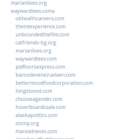
marianlives.org
waywardtees.coma
okhealthcareers.com
theintexperience.com
unboundedthefilm.com
catfriends-bg.org
marianlives.org
waywardtees.com
pidfloorsexpress.com
bancodevenezuelaen.com
bettermoodfoodcorporation.com
hingstonnt.com
chooseagender.com
hoverboardssale.com
alaskapolitics.com
stsmp.org
manoelneves.com