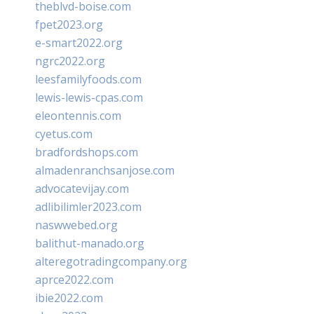
theblvd-boise.com
fpet2023.org
e-smart2022.org
ngrc2022.org
leesfamilyfoods.com
lewis-lewis-cpas.com
eleontennis.com
cyetus.com
bradfordshops.com
almadenranchsanjose.com
advocatevijay.com
adlibilimler2023.com
naswwebed.org
balithut-manado.org
alteregotradingcompany.org
aprce2022.com
ibie2022.com