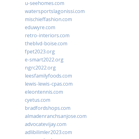
u-seehomes.com
watersportslagonissi.com
mischieffashion.com
eduwyre.com
retro-interiors.com
theblvd-boise.com
fpet2023.org
e-smart2022.org
ngrc2022.org
leesfamilyfoods.com
lewis-lewis-cpas.com
eleontennis.com
cyetus.com
bradfordshops.com
almadenranchsanjose.com
advocatevijay.com
adlibilimler2023.com