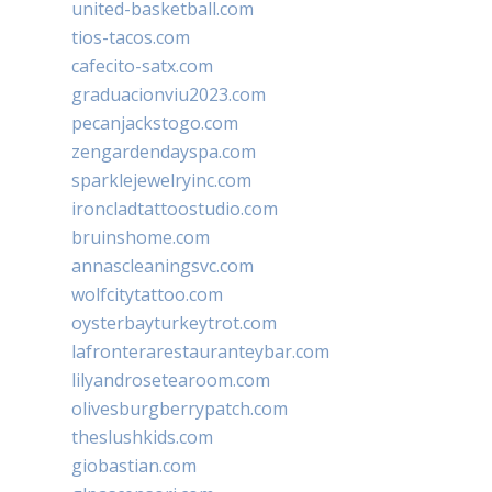
united-basketball.com
tios-tacos.com
cafecito-satx.com
graduacionviu2023.com
pecanjackstogo.com
zengardendayspa.com
sparklejewelryinc.com
ironcladtattoostudio.com
bruinshome.com
annascleaningsvc.com
wolfcitytattoo.com
oysterbayturkeytrot.com
lafronterarestauranteybar.com
lilyandrosetearoom.com
olivesburgberrypatch.com
theslushkids.com
giobastian.com