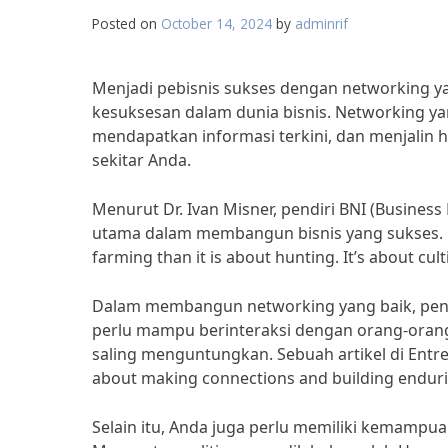
Posted on
October 14, 2024
by
adminrif
Menjadi pebisnis sukses dengan networking y
kesuksesan dalam dunia bisnis. Networking y
mendapatkan informasi terkini, dan menjali
sekitar Anda.
Menurut Dr. Ivan Misner, pendiri BNI (Business
utama dalam membangun bisnis yang sukses. D
farming than it is about hunting. It’s about cult
Dalam membangun networking yang baik, pent
perlu mampu berinteraksi dengan orang-oran
saling menguntungkan. Sebuah artikel di Ent
about making connections and building enduring
Selain itu, Anda juga perlu memiliki kemamp