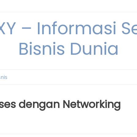
Y – Informasi Se
Bisnis Dunia
snis
kses dengan Networking