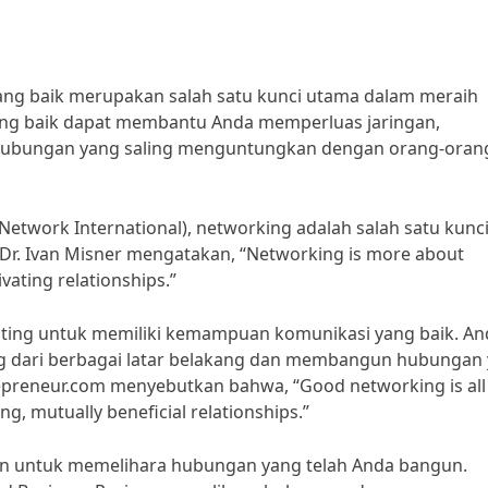
ang baik merupakan salah satu kunci utama dalam meraih
ang baik dapat membantu Anda memperluas jaringan,
n hubungan yang saling menguntungkan dengan orang-orang
 Network International), networking adalah salah satu kunc
r. Ivan Misner mengatakan, “Networking is more about
ivating relationships.”
ing untuk memiliki kemampuan komunikasi yang baik. An
g dari berbagai latar belakang dan membangun hubungan
repreneur.com menyebutkan bahwa, “Good networking is all
, mutually beneficial relationships.”
uan untuk memelihara hubungan yang telah Anda bangun.