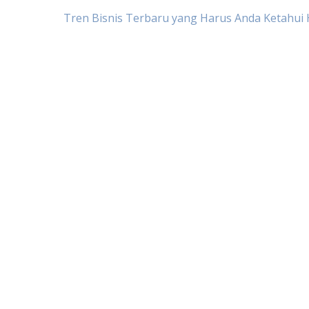
Post
Tren Bisnis Terbaru yang Harus Anda Ketahui H
navigation