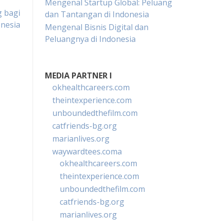
Mengenal Startup Global: Peluang
g bagi
dan Tantangan di Indonesia
nesia
Mengenal Bisnis Digital dan
Peluangnya di Indonesia
MEDIA PARTNER I
okhealthcareers.com
theintexperience.com
unboundedthefilm.com
catfriends-bg.org
marianlives.org
waywardtees.coma
okhealthcareers.com
theintexperience.com
unboundedthefilm.com
catfriends-bg.org
marianlives.org