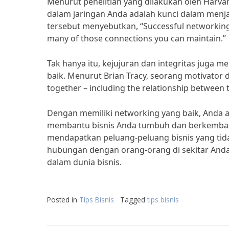
Menurut penelitian yang dilakukan oleh Harv
dalam jaringan Anda adalah kunci dalam menja
tersebut menyebutkan, “Successful networkin
many of those connections you can maintain.”
Tak hanya itu, kejujuran dan integritas jug
baik. Menurut Brian Tracy, seorang motivator da
together – including the relationship between th
Dengan memiliki networking yang baik, Anda a
membantu bisnis Anda tumbuh dan berkemban
mendapatkan peluang-peluang bisnis yang tid
hubungan dengan orang-orang di sekitar Anda
dalam dunia bisnis.
Posted in
Tips Bisnis
Tagged
tips bisnis