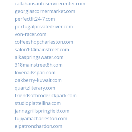
callahansautoservicecenter.com
georgiascornermarket.com
perfectfit24-7.com
portugalprivatedriver.com
von-racer.com
coffeeshopcharleston.com
salon104mainstreet.com
alkaspringswater.com
318mainstreet8h.com
lovenailsspari.com
oakberry-kuwait.com
quartzliterary.com
friendsofbroderickpark.com
studiopiattellina.com
jannagrillspringfield.com
fujiyamacharleston.com
elpatronchardon.com