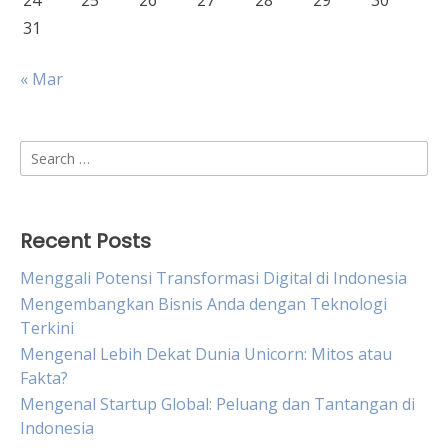
24
25
26
27
28
29
30
31
« Mar
Search
for:
Recent Posts
Menggali Potensi Transformasi Digital di Indonesia
Mengembangkan Bisnis Anda dengan Teknologi
Terkini
Mengenal Lebih Dekat Dunia Unicorn: Mitos atau
Fakta?
Mengenal Startup Global: Peluang dan Tantangan di
Indonesia