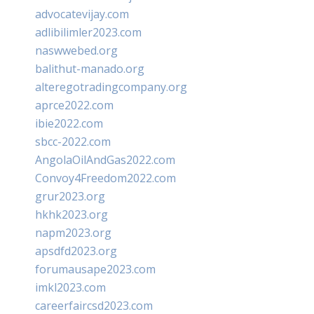
advocatevijay.com
adlibilimler2023.com
naswwebed.org
balithut-manado.org
alteregotradingcompany.org
aprce2022.com
ibie2022.com
sbcc-2022.com
AngolaOilAndGas2022.com
Convoy4Freedom2022.com
grur2023.org
hkhk2023.org
napm2023.org
apsdfd2023.org
forumausape2023.com
imkl2023.com
careerfaircsd2023.com