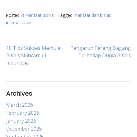
Posted in
Manfaat Bisnis
Tagged
manfaat dari bisnis
internasional
Post
10 Tips Sukses Memulai
Pengaruh Perang Dagang
Bisnis Skincare di
Terhadap Dunia Bisnis
Indonesia
navigation
Archives
March 2026
February 2026
January 2026
December 2025
September 2025