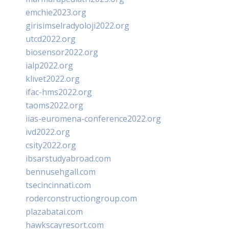
emchie2023.org
girisimselradyoloji2022.org
utcd2022.org
biosensor2022.org
ialp2022.org
klivet2022.org
ifac-hms2022.org
taoms2022.org
iias-euromena-conference2022.org
ivd2022.org
csity2022.org
ibsarstudyabroad.com
bennusehgall.com
tsecincinnati.com
roderconstructiongroup.com
plazabatai.com
hawkscayresort.com