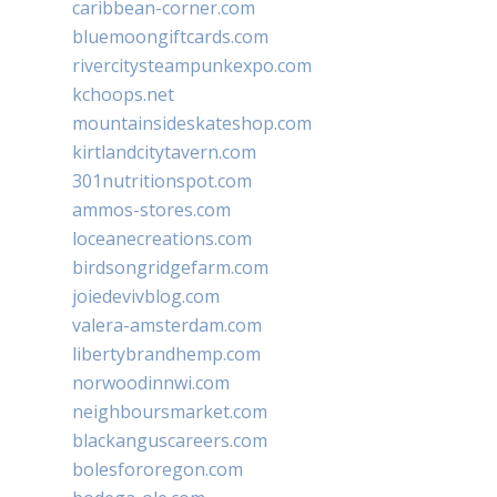
caribbean-corner.com
bluemoongiftcards.com
rivercitysteampunkexpo.com
kchoops.net
mountainsideskateshop.com
kirtlandcitytavern.com
301nutritionspot.com
ammos-stores.com
loceanecreations.com
birdsongridgefarm.com
joiedevivblog.com
valera-amsterdam.com
libertybrandhemp.com
norwoodinnwi.com
neighboursmarket.com
blackanguscareers.com
bolesfororegon.com