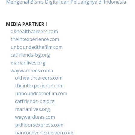
Mengenal Bisnis Digital dan Peluangnya di Indonesia
MEDIA PARTNER I
okhealthcareers.com
theintexperience.com
unboundedthefilm.com
catfriends-bg.org
marianlives.org
waywardtees.coma
okhealthcareers.com
theintexperience.com
unboundedthefilm.com
catfriends-bg.org
marianlives.org
waywardtees.com
pidfloorsexpress.com
bancodevenezuelaen.com