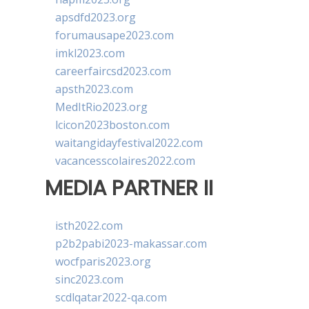
apsdfd2023.org
forumausape2023.com
imkl2023.com
careerfaircsd2023.com
apsth2023.com
MedItRio2023.org
lcicon2023boston.com
waitangidayfestival2022.com
vacancesscolaires2022.com
MEDIA PARTNER II
isth2022.com
p2b2pabi2023-makassar.com
wocfparis2023.org
sinc2023.com
scdlqatar2022-qa.com