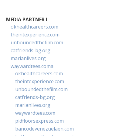
MEDIA PARTNER I
okhealthcareers.com
theintexperience.com
unboundedthefilm.com
catfriends-bg.org
marianlives.org
waywardtees.coma
okhealthcareers.com
theintexperience.com
unboundedthefilm.com
catfriends-bg.org
marianlives.org
waywardtees.com
pidfloorsexpress.com
bancodevenezuelaen.com