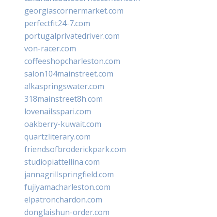
georgiascornermarket.com
perfectfit24-7.com
portugalprivatedriver.com
von-racer.com
coffeeshopcharleston.com
salon104mainstreet.com
alkaspringswater.com
318mainstreet8h.com
lovenailsspari.com
oakberry-kuwait.com
quartzliterary.com
friendsofbroderickpark.com
studiopiattellina.com
jannagrillspringfield.com
fujiyamacharleston.com
elpatronchardon.com
donglaishun-order.com