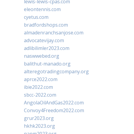
lewis-lewis-cpas.com
eleontennis.com
cyetus.com
bradfordshops.com
almadenranchsanjose.com
advocatevijay.com
adlibilimler2023.com
naswwebed.org
balithut-manado.org
alteregotradingcompany.org
aprce2022.com
ibie2022.com
sbcc-2022.com
AngolaOilAndGas2022.com
Convoy4Freedom2022.com
grur2023.org
hkhk2023.org
napm2023.org