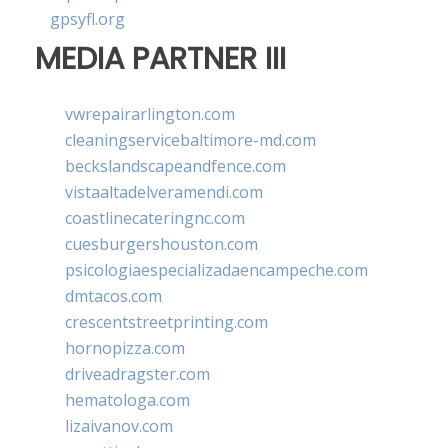
gpsyfl.org
MEDIA PARTNER III
vwrepairarlington.com
cleaningservicebaltimore-md.com
beckslandscapeandfence.com
vistaaltadelveramendi.com
coastlinecateringnc.com
cuesburgershouston.com
psicologiaespecializadaencampeche.com
dmtacos.com
crescentstreetprinting.com
hornopizza.com
driveadragster.com
hematologa.com
lizaivanov.com