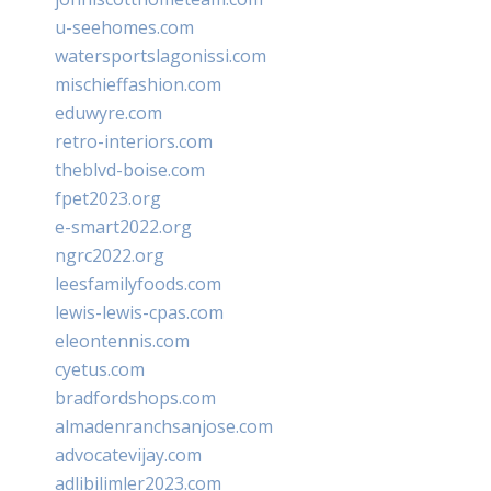
u-seehomes.com
watersportslagonissi.com
mischieffashion.com
eduwyre.com
retro-interiors.com
theblvd-boise.com
fpet2023.org
e-smart2022.org
ngrc2022.org
leesfamilyfoods.com
lewis-lewis-cpas.com
eleontennis.com
cyetus.com
bradfordshops.com
almadenranchsanjose.com
advocatevijay.com
adlibilimler2023.com