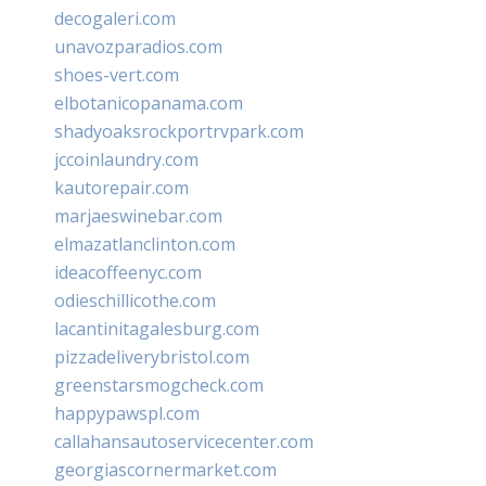
decogaleri.com
unavozparadios.com
shoes-vert.com
elbotanicopanama.com
shadyoaksrockportrvpark.com
jccoinlaundry.com
kautorepair.com
marjaeswinebar.com
elmazatlanclinton.com
ideacoffeenyc.com
odieschillicothe.com
lacantinitagalesburg.com
pizzadeliverybristol.com
greenstarsmogcheck.com
happypawspl.com
callahansautoservicecenter.com
georgiascornermarket.com