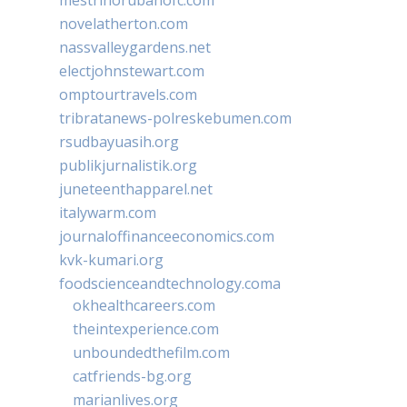
novelatherton.com
nassvalleygardens.net
electjohnstewart.com
omptourtravels.com
tribratanews-polreskebumen.com
rsudbayuasih.org
publikjurnalistik.org
juneteenthapparel.net
italywarm.com
journaloffinanceeconomics.com
kvk-kumari.org
foodscienceandtechnology.coma
okhealthcareers.com
theintexperience.com
unboundedthefilm.com
catfriends-bg.org
marianlives.org