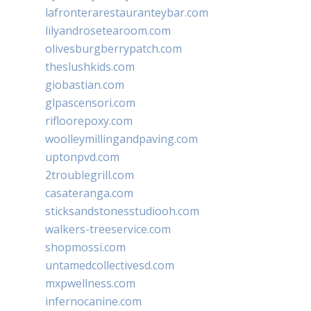
lafronterarestauranteybar.com
lilyandrosetearoom.com
olivesburgberrypatch.com
theslushkids.com
giobastian.com
glpascensori.com
rifloorepoxy.com
woolleymillingandpaving.com
uptonpvd.com
2troublegrill.com
casateranga.com
sticksandstonesstudiooh.com
walkers-treeservice.com
shopmossi.com
untamedcollectivesd.com
mxpwellness.com
infernocanine.com