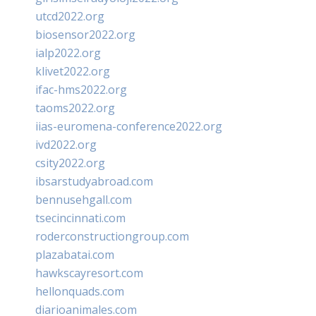
utcd2022.org
biosensor2022.org
ialp2022.org
klivet2022.org
ifac-hms2022.org
taoms2022.org
iias-euromena-conference2022.org
ivd2022.org
csity2022.org
ibsarstudyabroad.com
bennusehgall.com
tsecincinnati.com
roderconstructiongroup.com
plazabatai.com
hawkscayresort.com
hellonquads.com
diarioanimales.com