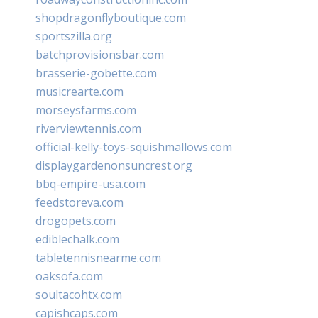
shopdragonflyboutique.com
sportszilla.org
batchprovisionsbar.com
brasserie-gobette.com
musicrearte.com
morseysfarms.com
riverviewtennis.com
official-kelly-toys-squishmallows.com
displaygardenonsuncrest.org
bbq-empire-usa.com
feedstoreva.com
drogopets.com
ediblechalk.com
tabletennisnearme.com
oaksofa.com
soultacohtx.com
capishcaps.com