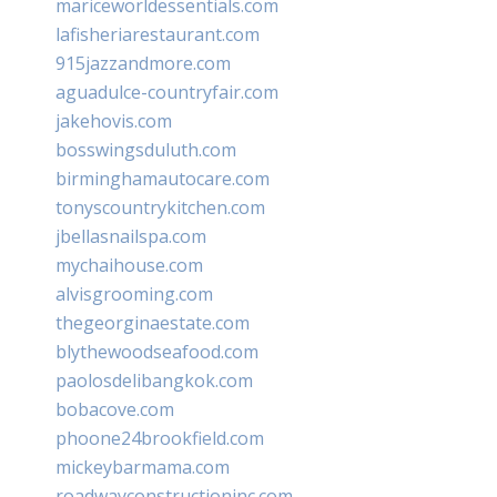
mariceworldessentials.com
lafisheriarestaurant.com
915jazzandmore.com
aguadulce-countryfair.com
jakehovis.com
bosswingsduluth.com
birminghamautocare.com
tonyscountrykitchen.com
jbellasnailspa.com
mychaihouse.com
alvisgrooming.com
thegeorginaestate.com
blythewoodseafood.com
paolosdelibangkok.com
bobacove.com
phoone24brookfield.com
mickeybarmama.com
roadwayconstructioninc.com