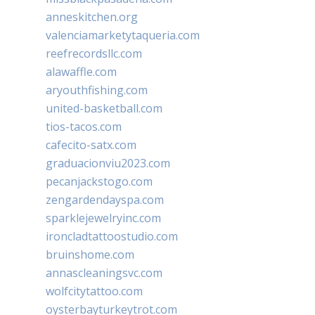
anneskitchen.org
valenciamarketytaqueria.com
reefrecordsllc.com
alawaffle.com
aryouthfishing.com
united-basketball.com
tios-tacos.com
cafecito-satx.com
graduacionviu2023.com
pecanjackstogo.com
zengardendayspa.com
sparklejewelryinc.com
ironcladtattoostudio.com
bruinshome.com
annascleaningsvc.com
wolfcitytattoo.com
oysterbayturkeytrot.com