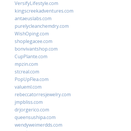
VersifyLifestyle.com
kingscreekadventures.com
antaeuslabs.com
purelycleanchemdry.com
WishOping.com
shoplegacee.com
bonvivantshop.com
CupPlante.com
mpzin.com
stcreal.com
PopUpFlea.com
valueml.com
rebeccatorresjewelry.com
jmpbliss.com
drjorgerico.com
queensushipa.com
wendyweimerdds.com