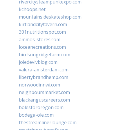
rivercitysteampunkexpo.com
kchoops.net
mountainsideskateshop.com
kirtlandcitytavern.com
301nutritionspot.com
ammos-stores.com
loceanecreations.com
birdsongridgefarm.com
joiedevivblog.com
valera-amsterdam.com
libertybrandhemp.com
norwoodinnwi.com
neighboursmarket.com
blackanguscareers.com
bolesfororegon.com
bodega-ole.com
thestreamlinerlounge.com
mestrinorubanofc.com