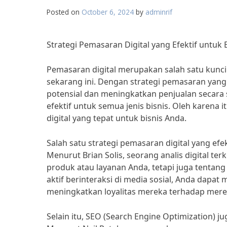
Posted on
October 6, 2024
by
adminrif
Strategi Pemasaran Digital yang Efektif untuk 
Pemasaran digital merupakan salah satu kunci
sekarang ini. Dengan strategi pemasaran yan
potensial dan meningkatkan penjualan secara s
efektif untuk semua jenis bisnis. Oleh karena
digital yang tepat untuk bisnis Anda.
Salah satu strategi pemasaran digital yang ef
Menurut Brian Solis, seorang analis digital 
produk atau layanan Anda, tetapi juga tenta
aktif berinteraksi di media sosial, Anda da
meningkatkan loyalitas mereka terhadap mere
Selain itu, SEO (Search Engine Optimization) 