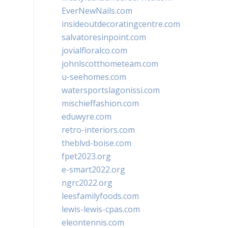
EverNewNails.com
insideoutdecoratingcentre.com
salvatoresinpoint.com
jovialfloralco.com
johnlscotthometeam.com
u-seehomes.com
watersportslagonissi.com
mischieffashion.com
eduwyre.com
retro-interiors.com
theblvd-boise.com
fpet2023.org
e-smart2022.org
ngrc2022.org
leesfamilyfoods.com
lewis-lewis-cpas.com
eleontennis.com