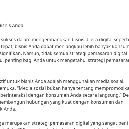
Bisnis Anda
 sukses dalam mengembangkan bisnis di era digital seperti
g tepat, bisnis Anda dapat menjangkau lebih banyak konsu
ignifikan. Namun, tidak semua strategi pemasaran digital
 itu, penting bagi Anda untuk mengetahui strategi pemasara
ektif untuk bisnis Anda adalah menggunakan media sosial.
terkemuka, “Media sosial bukan hanya tentang mempromosik
ng berinteraksi dengan konsumen Anda secara langsung.” D
pat membangun hubungan yang kuat dengan konsumen dan
k Anda.
juga merupakan strategi pemasaran digital yang sangat pent