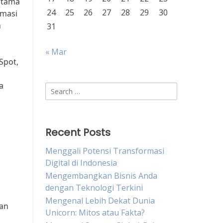
rtama
24
25
26
27
28
29
30
imasi
n
31
« Mar
Spot,
a
Search
for:
Recent Posts
Menggali Potensi Transformasi
Digital di Indonesia
Mengembangkan Bisnis Anda
dengan Teknologi Terkini
Mengenal Lebih Dekat Dunia
dan
Unicorn: Mitos atau Fakta?