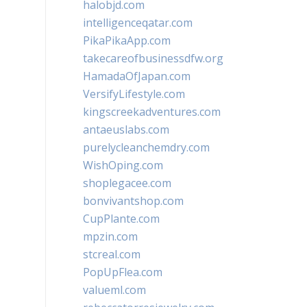
halobjd.com
intelligenceqatar.com
PikaPikaApp.com
takecareofbusinessdfw.org
HamadaOfJapan.com
VersifyLifestyle.com
kingscreekadventures.com
antaeuslabs.com
purelycleanchemdry.com
WishOping.com
shoplegacee.com
bonvivantshop.com
CupPlante.com
mpzin.com
stcreal.com
PopUpFlea.com
valueml.com