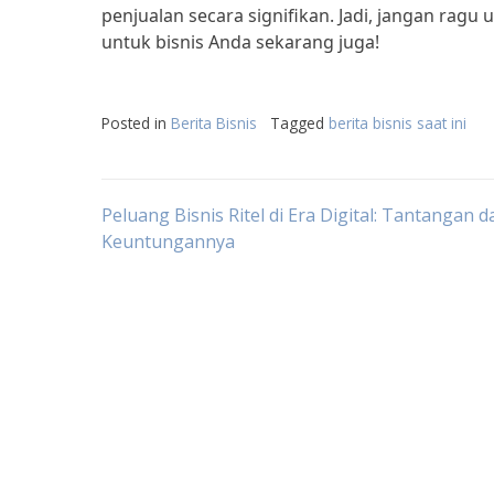
penjualan secara signifikan. Jadi, jangan ragu
untuk bisnis Anda sekarang juga!
Posted in
Berita Bisnis
Tagged
berita bisnis saat ini
Post
Peluang Bisnis Ritel di Era Digital: Tantangan d
Keuntungannya
navigation