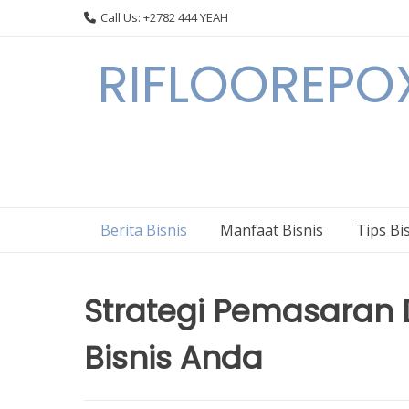
Skip
Call Us: +2782 444 YEAH
to
content
RIFLOOREPOX
Berita Bisnis
Manfaat Bisnis
Tips Bi
Strategi Pemasaran D
Bisnis Anda