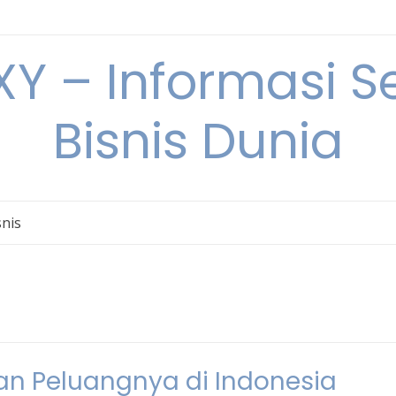
Y – Informasi Se
Bisnis Dunia
snis
dan Peluangnya di Indonesia