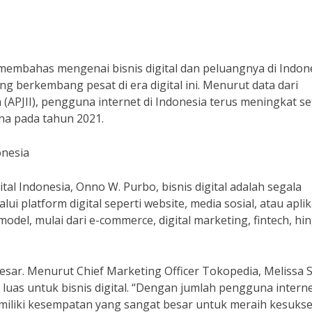
 membahas mengenai bisnis digital dan peluangnya di Indone
ang berkembang pesat di era digital ini. Menurut data dari
 (APJII), pengguna internet di Indonesia terus meningkat se
na pada tahun 2021.
onesia
ital Indonesia, Onno W. Purbo, bisnis digital adalah segala
ui platform digital seperti website, media sosial, atau aplik
model, mulai dari e-commerce, digital marketing, fintech, hi
 besar. Menurut Chief Marketing Officer Tokopedia, Melissa 
 luas untuk bisnis digital. “Dengan jumlah pengguna intern
emiliki kesempatan yang sangat besar untuk meraih kesukse