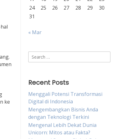
24
25
26
27
28
29
30
31
-hal
« Mar
s
Search
ang.
for:
sumen
Recent Posts
Menggali Potensi Transformasi
g
Digital di Indonesia
un ke
Mengembangkan Bisnis Anda
dengan Teknologi Terkini
Mengenal Lebih Dekat Dunia
Unicorn: Mitos atau Fakta?