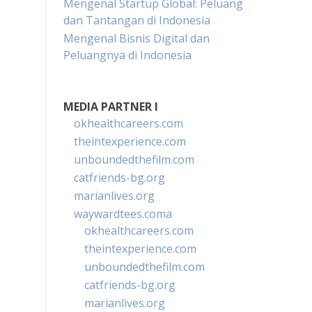
Mengenal Startup Global: Peluang
dan Tantangan di Indonesia
Mengenal Bisnis Digital dan
Peluangnya di Indonesia
MEDIA PARTNER I
okhealthcareers.com
theintexperience.com
unboundedthefilm.com
catfriends-bg.org
marianlives.org
waywardtees.coma
okhealthcareers.com
theintexperience.com
unboundedthefilm.com
catfriends-bg.org
marianlives.org