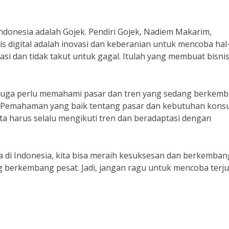
 Indonesia adalah Gojek. Pendiri Gojek, Nadiem Makarim,
digital adalah inovasi dan keberanian untuk mencoba hal
novasi dan tidak takut untuk gagal. Itulah yang membuat bisni
ta juga perlu memahami pasar dan tren yang sedang berkemb
 “Pemahaman yang baik tentang pasar dan kebutuhan kon
Kita harus selalu mengikuti tren dan beradaptasi dengan
a di Indonesia, kita bisa meraih kesuksesan dan berkemban
g berkembang pesat. Jadi, jangan ragu untuk mencoba terj