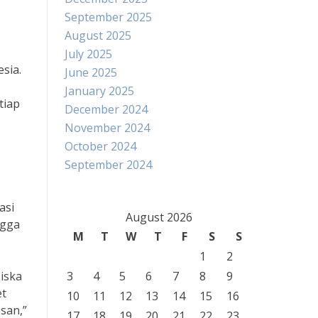
September 2025
August 2025
July 2025
sia.
June 2025
January 2025
tiap
December 2024
November 2024
October 2024
September 2024
asi
August 2026
ngga
M
T
W
T
F
S
S
1
2
Siska
3
4
5
6
7
8
9
et
10
11
12
13
14
15
16
san,”
17
18
19
20
21
22
23