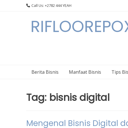
Skip
Call Us: +2782 444 YEAH
to
content
RIFLOOREPOX
Berita Bisnis
Manfaat Bisnis
Tips Bi
Tag:
bisnis digital
Mengenal Bisnis Digital 