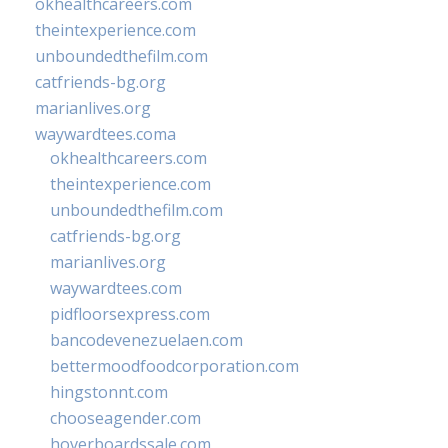
okhealthcareers.com
theintexperience.com
unboundedthefilm.com
catfriends-bg.org
marianlives.org
waywardtees.coma
okhealthcareers.com
theintexperience.com
unboundedthefilm.com
catfriends-bg.org
marianlives.org
waywardtees.com
pidfloorsexpress.com
bancodevenezuelaen.com
bettermoodfoodcorporation.com
hingstonnt.com
chooseagender.com
hoverboardssale.com