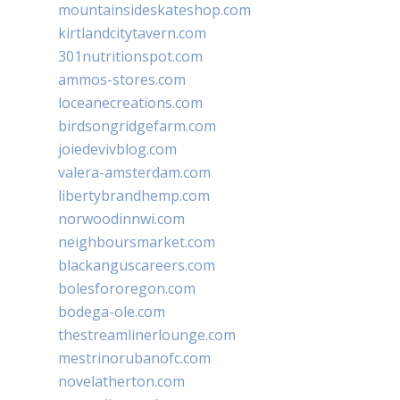
mountainsideskateshop.com
kirtlandcitytavern.com
301nutritionspot.com
ammos-stores.com
loceanecreations.com
birdsongridgefarm.com
joiedevivblog.com
valera-amsterdam.com
libertybrandhemp.com
norwoodinnwi.com
neighboursmarket.com
blackanguscareers.com
bolesfororegon.com
bodega-ole.com
thestreamlinerlounge.com
mestrinorubanofc.com
novelatherton.com