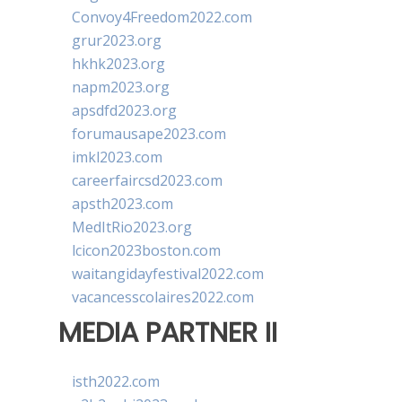
Convoy4Freedom2022.com
grur2023.org
hkhk2023.org
napm2023.org
apsdfd2023.org
forumausape2023.com
imkl2023.com
careerfaircsd2023.com
apsth2023.com
MedItRio2023.org
lcicon2023boston.com
waitangidayfestival2022.com
vacancesscolaires2022.com
MEDIA PARTNER II
isth2022.com