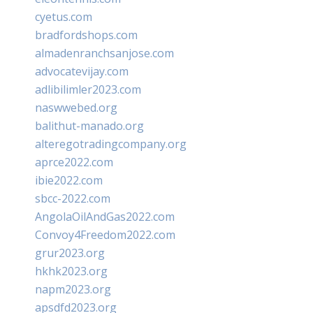
cyetus.com
bradfordshops.com
almadenranchsanjose.com
advocatevijay.com
adlibilimler2023.com
naswwebed.org
balithut-manado.org
alteregotradingcompany.org
aprce2022.com
ibie2022.com
sbcc-2022.com
AngolaOilAndGas2022.com
Convoy4Freedom2022.com
grur2023.org
hkhk2023.org
napm2023.org
apsdfd2023.org