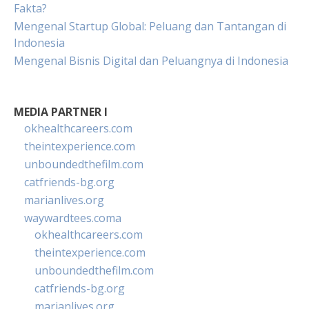
Fakta?
Mengenal Startup Global: Peluang dan Tantangan di
Indonesia
Mengenal Bisnis Digital dan Peluangnya di Indonesia
MEDIA PARTNER I
okhealthcareers.com
theintexperience.com
unboundedthefilm.com
catfriends-bg.org
marianlives.org
waywardtees.coma
okhealthcareers.com
theintexperience.com
unboundedthefilm.com
catfriends-bg.org
marianlives.org