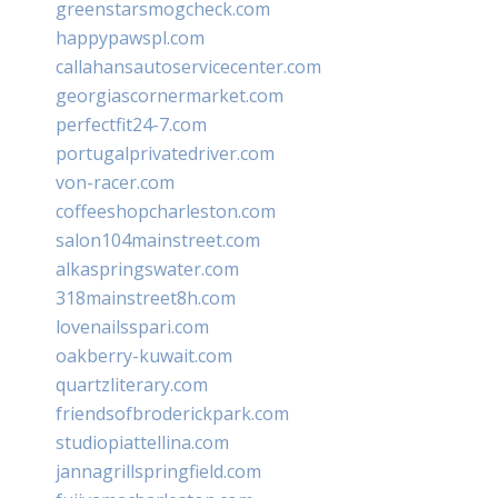
greenstarsmogcheck.com
happypawspl.com
callahansautoservicecenter.com
georgiascornermarket.com
perfectfit24-7.com
portugalprivatedriver.com
von-racer.com
coffeeshopcharleston.com
salon104mainstreet.com
alkaspringswater.com
318mainstreet8h.com
lovenailsspari.com
oakberry-kuwait.com
quartzliterary.com
friendsofbroderickpark.com
studiopiattellina.com
jannagrillspringfield.com