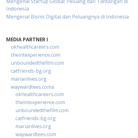
Mengenal Startup Global: Peluang dan Tantangan di
Indonesia
Mengenal Bisnis Digital dan Peluangnya di Indonesia
MEDIA PARTNER I
okhealthcareers.com
theintexperience.com
unboundedthefilm.com
catfriends-bg.org
marianlives.org
waywardtees.coma
okhealthcareers.com
theintexperience.com
unboundedthefilm.com
catfriends-bg.org
marianlives.org
waywardtees.com