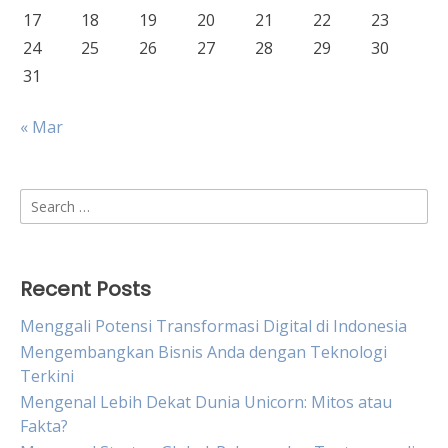
17
18
19
20
21
22
23
24
25
26
27
28
29
30
31
« Mar
Search
for:
Recent Posts
Menggali Potensi Transformasi Digital di Indonesia
Mengembangkan Bisnis Anda dengan Teknologi
Terkini
Mengenal Lebih Dekat Dunia Unicorn: Mitos atau
Fakta?