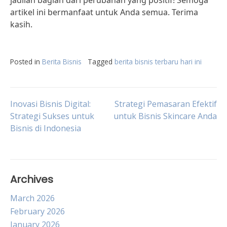
jadilah bagian dari perubahan yang positif! Semoga
artikel ini bermanfaat untuk Anda semua. Terima
kasih.
Posted in
Berita Bisnis
Tagged
berita bisnis terbaru hari ini
Post
Inovasi Bisnis Digital:
Strategi Pemasaran Efektif
Strategi Sukses untuk
untuk Bisnis Skincare Anda
Bisnis di Indonesia
navigation
Archives
March 2026
February 2026
January 2026