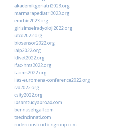
akademikgeriatri2023.org
marmarapediatri2023.org
emchie2023.org
girisimselradyoloji2022.org
utcd2022.org
biosensor2022.org
ialp2022.org
klivet2022.org
ifac-hms2022.org
taoms2022.org
iias-euromena-conference2022.org
ivd2022.org
csity2022.org
ibsarstudyabroad.com
bennusehgall.com
tsecincinnati.com
roderconstructiongroup.com