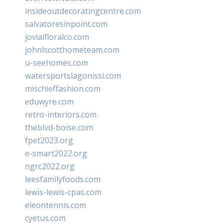
insideoutdecoratingcentre.com
salvatoresinpoint.com
jovialfloralco.com
johnlscotthometeam.com
u-seehomes.com
watersportslagonissi.com
mischieffashion.com
eduwyre.com
retro-interiors.com
theblvd-boise.com
fpet2023.org
e-smart2022.org
ngrc2022.org
leesfamilyfoods.com
lewis-lewis-cpas.com
eleontennis.com
cyetus.com