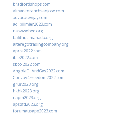
bradfordshops.com
almadenranchsanjose.com
advocatevijay.com
adlibilimler2023.com
naswwebed.org
balithut-manado.org
alteregotradingcompany.org
aprce2022.com
ibie2022.com
sbcc-2022.com
AngolaOilAndGas2022.com
Convoy4Freedom2022.com
grur2023.org
hkhk2023.org
napm2023.org
apsdfd2023.org
forumausape2023.com