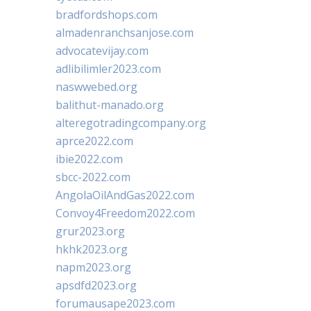
bradfordshops.com
almadenranchsanjose.com
advocatevijay.com
adlibilimler2023.com
naswwebed.org
balithut-manado.org
alteregotradingcompany.org
aprce2022.com
ibie2022.com
sbcc-2022.com
AngolaOilAndGas2022.com
Convoy4Freedom2022.com
grur2023.org
hkhk2023.org
napm2023.org
apsdfd2023.org
forumausape2023.com