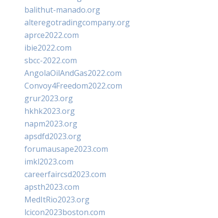
balithut-manado.org
alteregotradingcompany.org
aprce2022.com
ibie2022.com
sbcc-2022.com
AngolaOilAndGas2022.com
Convoy4Freedom2022.com
grur2023.org
hkhk2023.org
napm2023.org
apsdfd2023.org
forumausape2023.com
imkl2023.com
careerfaircsd2023.com
apsth2023.com
MedItRio2023.org
lcicon2023boston.com