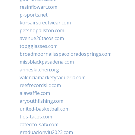
resinflowart.com
p-sports.net
korsairstreetwear.com
petshopallston.com
avenue26tacos.com
topgglasses.com
broadmoornailsspacoloradosprings.com
missblackpasadena.com
anneskitchen.org
valenciamarketytaqueria.com
reefrecordsllc.com
alawaffle.com
aryouthfishing.com
united-basketball.com
tios-tacos.com
cafecito-satx.com
graduacionviu2023.com