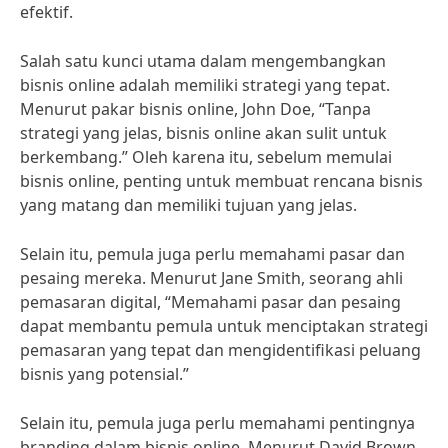
efektif.
Salah satu kunci utama dalam mengembangkan
bisnis online adalah memiliki strategi yang tepat.
Menurut pakar bisnis online, John Doe, “Tanpa
strategi yang jelas, bisnis online akan sulit untuk
berkembang.” Oleh karena itu, sebelum memulai
bisnis online, penting untuk membuat rencana bisnis
yang matang dan memiliki tujuan yang jelas.
Selain itu, pemula juga perlu memahami pasar dan
pesaing mereka. Menurut Jane Smith, seorang ahli
pemasaran digital, “Memahami pasar dan pesaing
dapat membantu pemula untuk menciptakan strategi
pemasaran yang tepat dan mengidentifikasi peluang
bisnis yang potensial.”
Selain itu, pemula juga perlu memahami pentingnya
branding dalam bisnis online. Menurut David Brown,