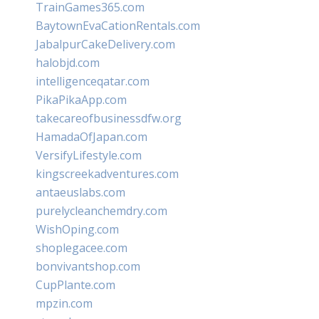
TrainGames365.com
BaytownEvaCationRentals.com
JabalpurCakeDelivery.com
halobjd.com
intelligenceqatar.com
PikaPikaApp.com
takecareofbusinessdfw.org
HamadaOfJapan.com
VersifyLifestyle.com
kingscreekadventures.com
antaeuslabs.com
purelycleanchemdry.com
WishOping.com
shoplegacee.com
bonvivantshop.com
CupPlante.com
mpzin.com