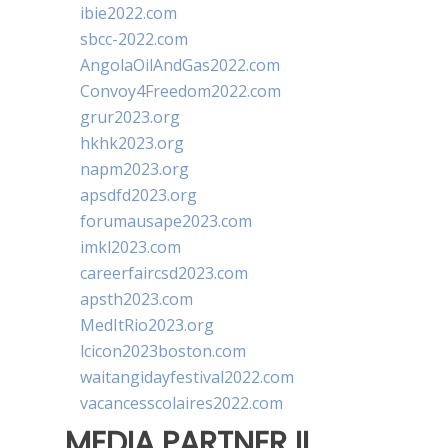
ibie2022.com
sbcc-2022.com
AngolaOilAndGas2022.com
Convoy4Freedom2022.com
grur2023.org
hkhk2023.org
napm2023.org
apsdfd2023.org
forumausape2023.com
imkl2023.com
careerfaircsd2023.com
apsth2023.com
MedItRio2023.org
lcicon2023boston.com
waitangidayfestival2022.com
vacancesscolaires2022.com
MEDIA PARTNER II