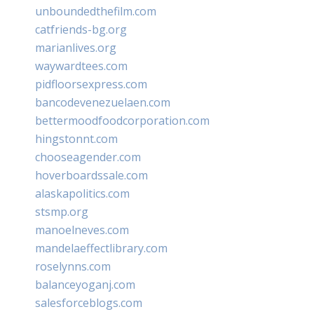
unboundedthefilm.com
catfriends-bg.org
marianlives.org
waywardtees.com
pidfloorsexpress.com
bancodevenezuelaen.com
bettermoodfoodcorporation.com
hingstonnt.com
chooseagender.com
hoverboardssale.com
alaskapolitics.com
stsmp.org
manoelneves.com
mandelaeffectlibrary.com
roselynns.com
balanceyoganj.com
salesforceblogs.com