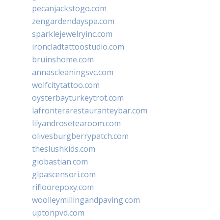
pecanjackstogo.com
zengardendayspa.com
sparklejewelryinc.com
ironcladtattoostudio.com
bruinshome.com
annascleaningsvc.com
wolfcitytattoo.com
oysterbayturkeytrot.com
lafronterarestauranteybar.com
lilyandrosetearoom.com
olivesburgberrypatch.com
theslushkids.com
giobastian.com
glpascensori.com
rifloorepoxy.com
woolleymillingandpaving.com
uptonpvd.com