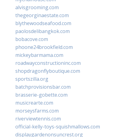
alvisgrooming.com
thegeorginaestate.com
blythewoodseafood.com
paolosdelibangkok.com
bobacove.com
phoone24brookfield.com
mickeybarmama.com
roadwayconstructioninc.com
shopdragonflyboutique.com
sportszilla.org
batchprovisionsbar.com
brasserie-gobette.com
musicrearte.com
morseysfarms.com
riverviewtennis.com
official-kelly-toys-squishmallows.com
displaygardenonsuncrest.org