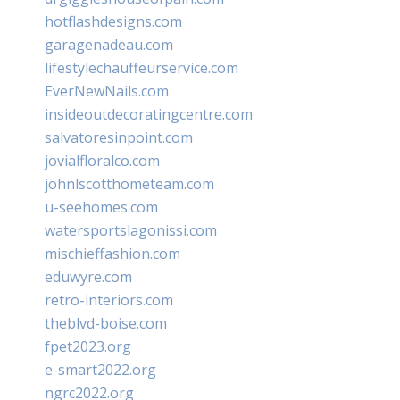
hotflashdesigns.com
garagenadeau.com
lifestylechauffeurservice.com
EverNewNails.com
insideoutdecoratingcentre.com
salvatoresinpoint.com
jovialfloralco.com
johnlscotthometeam.com
u-seehomes.com
watersportslagonissi.com
mischieffashion.com
eduwyre.com
retro-interiors.com
theblvd-boise.com
fpet2023.org
e-smart2022.org
ngrc2022.org