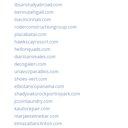
ibsarstudyabroad.com
bennusehgall.com
tsecincinnati.com
roderconstructiongroup.com
plazabatai.com
hawkscayresort.com
hellonquads.com
diarioanimales.com
decogaleri.com
unavozparadios.com
shoes-vert.com
elbotanicopanama.com
shadyoaksrockportrvpark.com
jccoinlaundry.com
kautorepair.com
marjaeswinebar.com
elmazatlanclinton.com