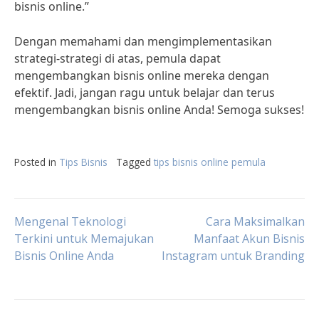
bisnis online.”
Dengan memahami dan mengimplementasikan
strategi-strategi di atas, pemula dapat
mengembangkan bisnis online mereka dengan
efektif. Jadi, jangan ragu untuk belajar dan terus
mengembangkan bisnis online Anda! Semoga sukses!
Posted in
Tips Bisnis
Tagged
tips bisnis online pemula
Post
Mengenal Teknologi
Cara Maksimalkan
Terkini untuk Memajukan
Manfaat Akun Bisnis
Bisnis Online Anda
Instagram untuk Branding
navigation