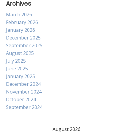
Archives
March 2026
February 2026
January 2026
December 2025
September 2025
August 2025
July 2025
June 2025
January 2025
December 2024
November 2024
October 2024
September 2024
August 2026