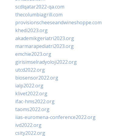
scdlqatar2022-qa.com
thecolumbiagrill.com
provisionscheeseandwineshoppe.com
khedi2023.org
akademikgeriatri2023.org
marmarapediatri2023.org
emchie2023.org
girisimselradyoloji2022.org
utcd2022.org
biosensor2022.org
ialp2022.org
klivet2022.org
ifac-hms2022.org
taoms2022.org
iias-euromena-conference2022.org
ivd2022.org
csity2022.org