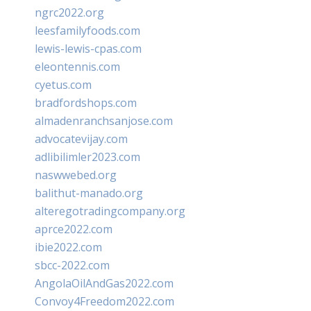
ngrc2022.org
leesfamilyfoods.com
lewis-lewis-cpas.com
eleontennis.com
cyetus.com
bradfordshops.com
almadenranchsanjose.com
advocatevijay.com
adlibilimler2023.com
naswwebed.org
balithut-manado.org
alteregotradingcompany.org
aprce2022.com
ibie2022.com
sbcc-2022.com
AngolaOilAndGas2022.com
Convoy4Freedom2022.com