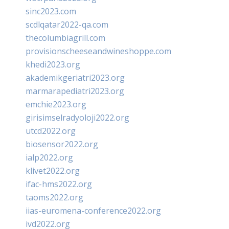
sinc2023.com
scdlqatar2022-qa.com
thecolumbiagrill.com
provisionscheeseandwineshoppe.com
khedi2023.org
akademikgeriatri2023.org
marmarapediatri2023.org
emchie2023.org
girisimselradyoloji2022.org
utcd2022.org
biosensor2022.org
ialp2022.org
klivet2022.org
ifac-hms2022.org
taoms2022.org
iias-euromena-conference2022.org
ivd2022.org