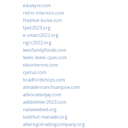
eduwyre.com
retro-interiors.com
theblvd-boise.com
fpet2023.org
e-smart2022.org
ngrc2022.org
leesfamilyfoods.com
lewis-lewis-cpas.com
eleontennis.com
cyetus.com
bradfordshops.com
almadenranchsanjose.com
advocatevijay.com
adlibilimler2023.com
naswwebed.org
balithut-manado.org
alteregotradingcompany.org