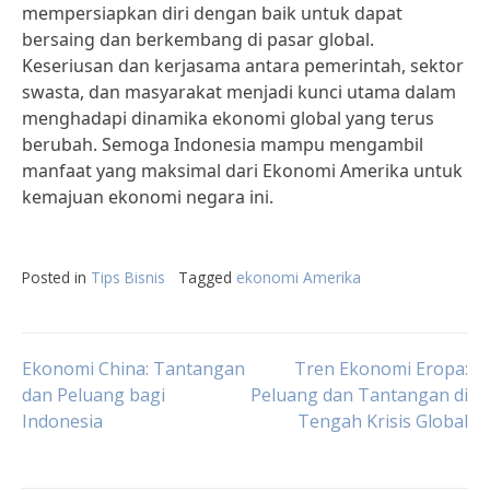
mempersiapkan diri dengan baik untuk dapat
bersaing dan berkembang di pasar global.
Keseriusan dan kerjasama antara pemerintah, sektor
swasta, dan masyarakat menjadi kunci utama dalam
menghadapi dinamika ekonomi global yang terus
berubah. Semoga Indonesia mampu mengambil
manfaat yang maksimal dari Ekonomi Amerika untuk
kemajuan ekonomi negara ini.
Posted in
Tips Bisnis
Tagged
ekonomi Amerika
Post
Ekonomi China: Tantangan
Tren Ekonomi Eropa:
dan Peluang bagi
Peluang dan Tantangan di
Indonesia
Tengah Krisis Global
navigation