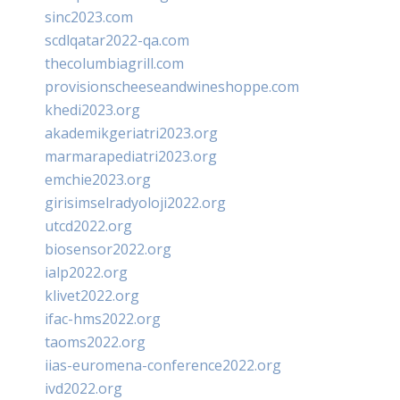
sinc2023.com
scdlqatar2022-qa.com
thecolumbiagrill.com
provisionscheeseandwineshoppe.com
khedi2023.org
akademikgeriatri2023.org
marmarapediatri2023.org
emchie2023.org
girisimselradyoloji2022.org
utcd2022.org
biosensor2022.org
ialp2022.org
klivet2022.org
ifac-hms2022.org
taoms2022.org
iias-euromena-conference2022.org
ivd2022.org