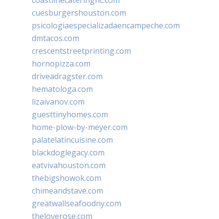
cuesburgershouston.com
psicologiaespecializadaencampeche.com
dmtacos.com
crescentstreetprinting.com
hornopizza.com
driveadragster.com
hematologa.com
lizaivanov.com
guesttinyhomes.com
home-plow-by-meyer.com
palatelatincuisine.com
blackdoglegacy.com
eatvivahouston.com
thebigshowok.com
chimeandstave.com
greatwallseafoodny.com
theloverose.com