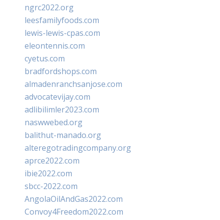
ngrc2022.org
leesfamilyfoods.com
lewis-lewis-cpas.com
eleontennis.com
cyetus.com
bradfordshops.com
almadenranchsanjose.com
advocatevijay.com
adlibilimler2023.com
naswwebed.org
balithut-manado.org
alteregotradingcompany.org
aprce2022.com
ibie2022.com
sbcc-2022.com
AngolaOilAndGas2022.com
Convoy4Freedom2022.com