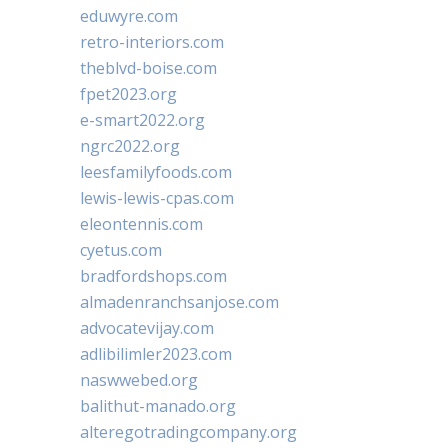
eduwyre.com
retro-interiors.com
theblvd-boise.com
fpet2023.org
e-smart2022.org
ngrc2022.org
leesfamilyfoods.com
lewis-lewis-cpas.com
eleontennis.com
cyetus.com
bradfordshops.com
almadenranchsanjose.com
advocatevijay.com
adlibilimler2023.com
naswwebed.org
balithut-manado.org
alteregotradingcompany.org