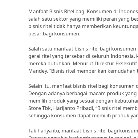
Manfaat Bisnis Ritel bagi Konsumen di Indones
salah satu sektor yang memiliki peran yang 
bisnis ritel tidak hanya memberikan keuntung
besar bagi konsumen.
Salah satu manfaat bisnis ritel bagi konsume
gerai ritel yang tersebar di seluruh Indone
mereka butuhkan. Menurut Direktur Eksekutif A
Mandey, “Bisnis ritel memberikan kemudahan
Selain itu, manfaat bisnis ritel bagi konsumen 
Dengan adanya berbagai macam produk yang ter
memilih produk yang sesuai dengan kebutuha
Store Tbk, Harijanto Pribadi, “Bisnis ritel me
sehingga konsumen dapat memilih produk yan
Tak hanya itu, manfaat bisnis ritel bagi konsum