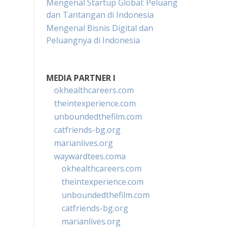
Mengenal Startup Global: Peluang
dan Tantangan di Indonesia
Mengenal Bisnis Digital dan
Peluangnya di Indonesia
MEDIA PARTNER I
okhealthcareers.com
theintexperience.com
unboundedthefilm.com
catfriends-bg.org
marianlives.org
waywardtees.coma
okhealthcareers.com
theintexperience.com
unboundedthefilm.com
catfriends-bg.org
marianlives.org