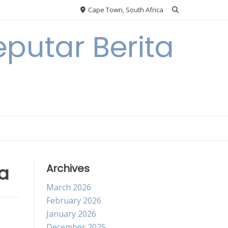
Cape Town, South Africa
putar Berita
ia
Archives
March 2026
February 2026
January 2026
December 2025