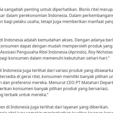
ia sangatlah penting untuk diperhatikan. Bisnis ritel meru
besar dalam perekonomian Indonesia. Dalam perkembangan
an bagi pelaku usaha, tetapi juga memberikan manfaat yan
n di Indonesia adalah kemudahan akses. Dengan adanya ber
sia, konsumen dapat dengan mudah memperoleh produk yang
sosiasi Pengusaha Ritel Indonesia (Aprindo), Roy Nicholas
 bagi konsumen dalam memenuhi kebutuhan sehari-hari.”
di Indonesia juga terlihat dari variasi produk yang ditawark
sedia di gerai ritel, konsumen memiliki banyak pilihan u
n dan preferensi mereka. Menurut CEO PT Matahari Depar
mberikan konsumen banyak pilihan produk yang bervariasi,
g terbaik untuk mereka.”
en di Indonesia juga terlihat dari layanan yang diberikan.