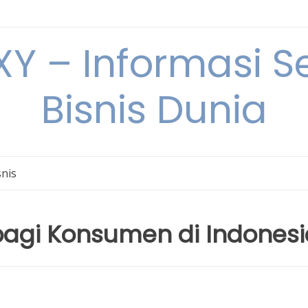
Y – Informasi Se
Bisnis Dunia
snis
 bagi Konsumen di Indones