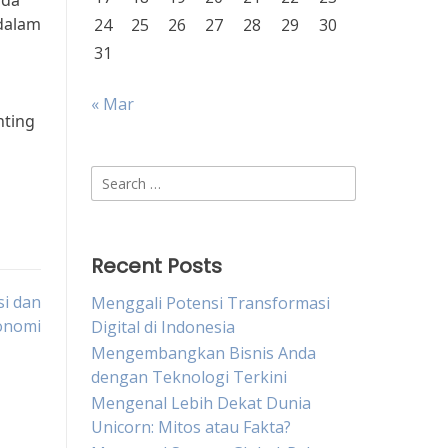
ada
 dalam
24
25
26
27
28
29
30
31
« Mar
nting
Search
for:
Recent Posts
si dan
Menggali Potensi Transformasi
onomi
Digital di Indonesia
Mengembangkan Bisnis Anda
dengan Teknologi Terkini
Mengenal Lebih Dekat Dunia
Unicorn: Mitos atau Fakta?