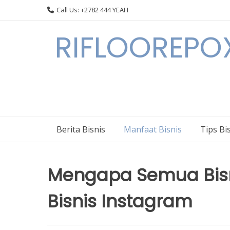
Skip
Call Us: +2782 444 YEAH
to
content
RIFLOOREPOX
Berita Bisnis
Manfaat Bisnis
Tips Bi
Mengapa Semua Bisni
Bisnis Instagram