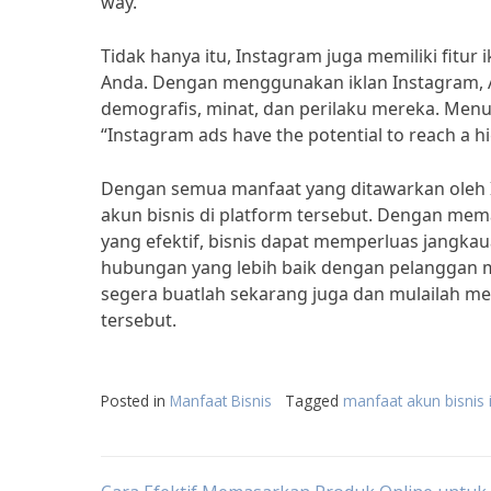
way.”
Tidak hanya itu, Instagram juga memiliki fitur 
Anda. Dengan menggunakan iklan Instagram, 
demografis, minat, dan perilaku mereka. Menur
“Instagram ads have the potential to reach a hi
Dengan semua manfaat yang ditawarkan oleh In
akun bisnis di platform tersebut. Dengan meman
yang efektif, bisnis dapat memperluas jang
hubungan yang lebih baik dengan pelanggan me
segera buatlah sekarang juga dan mulailah m
tersebut.
Posted in
Manfaat Bisnis
Tagged
manfaat akun bisnis