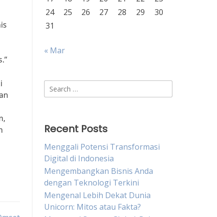
24
25
26
27
28
29
30
is
31
« Mar
.”
i
Search
lan
for:
m,
Recent Posts
m
Menggali Potensi Transformasi
Digital di Indonesia
Mengembangkan Bisnis Anda
dengan Teknologi Terkini
Mengenal Lebih Dekat Dunia
Unicorn: Mitos atau Fakta?