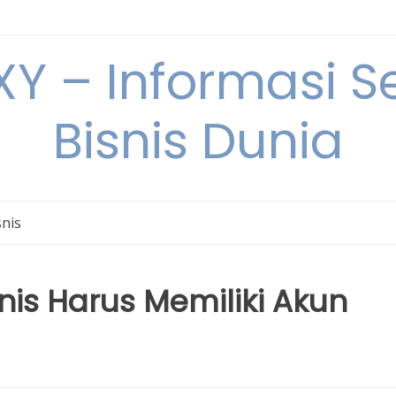
Y – Informasi Se
Bisnis Dunia
snis
s Harus Memiliki Akun