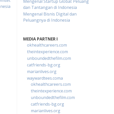
 Omset
Mengenal Startup Global: Peluang
onesia
dan Tantangan di Indonesia
Mengenal Bisnis Digital dan
Peluangnya di Indonesia
MEDIA PARTNER I
okhealthcareers.com
theintexperience.com
unboundedthefilm.com
catfriends-bg.org
marianlives.org
waywardtees.coma
okhealthcareers.com
theintexperience.com
unboundedthefilm.com
catfriends-bg.org
marianlives.org