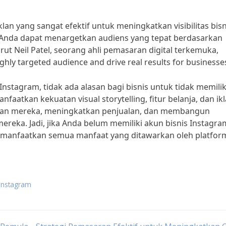
iklan yang sangat efektif untuk meningkatkan visibilitas bisn
Anda dapat menargetkan audiens yang tepat berdasarkan
ut Neil Patel, seorang ahli pemasaran digital terkemuka,
ghly targeted audience and drive real results for businesses
stagram, tidak ada alasan bagi bisnis untuk tidak memilik
faatkan kekuatan visual storytelling, fitur belanja, dan ik
kauan mereka, meningkatkan penjualan, dan membangun
reka. Jadi, jika Anda belum memiliki akun bisnis Instagra
emanfaatkan semua manfaat yang ditawarkan oleh platfor
 instagram