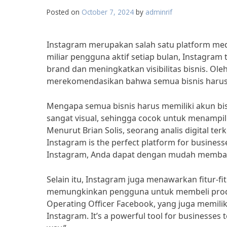
Posted on
October 7, 2024
by
adminrif
Instagram merupakan salah satu platform media
miliar pengguna aktif setiap bulan, Instagra
brand dan meningkatkan visibilitas bisnis. Ol
merekomendasikan bahwa semua bisnis harus m
Mengapa semua bisnis harus memiliki akun bi
sangat visual, sehingga cocok untuk menampil
Menurut Brian Solis, seorang analis digital terk
Instagram is the perfect platform for businesses
Instagram, Anda dapat dengan mudah membagi
Selain itu, Instagram juga menawarkan fitur-fit
memungkinkan pengguna untuk membeli produk 
Operating Officer Facebook, yang juga memiliki 
Instagram. It’s a powerful tool for businesses