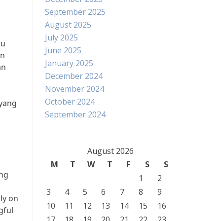
September 2025
August 2025
July 2025
tu
June 2025
un
January 2025
an
December 2024
November 2024
October 2024
 yang
September 2024
August 2026
M
T
W
T
F
S
S
ang
1
2
3
4
5
6
7
8
9
ly on
10
11
12
13
14
15
16
gful
17
18
19
20
21
22
23