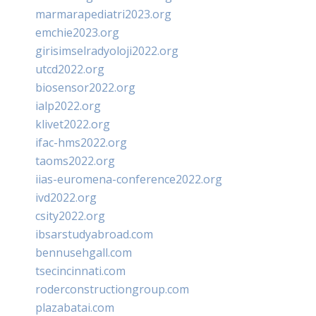
marmarapediatri2023.org
emchie2023.org
girisimselradyoloji2022.org
utcd2022.org
biosensor2022.org
ialp2022.org
klivet2022.org
ifac-hms2022.org
taoms2022.org
iias-euromena-conference2022.org
ivd2022.org
csity2022.org
ibsarstudyabroad.com
bennusehgall.com
tsecincinnati.com
roderconstructiongroup.com
plazabatai.com