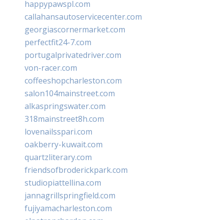
happypawspl.com
callahansautoservicecenter.com
georgiascornermarket.com
perfectfit24-7.com
portugalprivatedriver.com
von-racer.com
coffeeshopcharleston.com
salon104mainstreet.com
alkaspringswater.com
318mainstreet8h.com
lovenailsspari.com
oakberry-kuwait.com
quartzliterary.com
friendsofbroderickpark.com
studiopiattellina.com
jannagrillspringfield.com
fujiyamacharleston.com