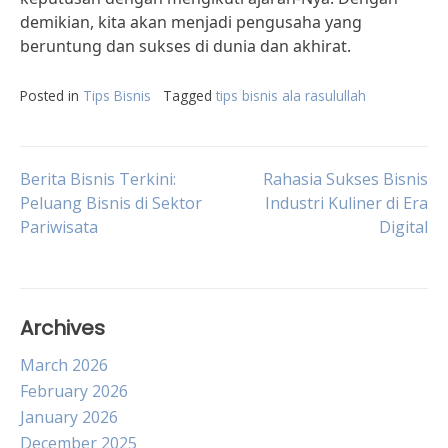
demikian, kita akan menjadi pengusaha yang
beruntung dan sukses di dunia dan akhirat.
Posted in
Tips Bisnis
Tagged
tips bisnis ala rasulullah
Post
Berita Bisnis Terkini:
Rahasia Sukses Bisnis
Peluang Bisnis di Sektor
Industri Kuliner di Era
Pariwisata
Digital
navigation
Archives
March 2026
February 2026
January 2026
December 2025