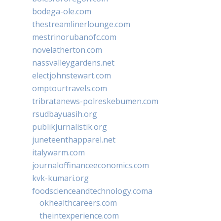
bodega-ole.com
thestreamlinerlounge.com
mestrinorubanofc.com
novelatherton.com
nassvalleygardens.net
electjohnstewart.com
omptourtravels.com
tribratanews-polreskebumen.com
rsudbayuasih.org
publikjurnalistik.org
juneteenthapparel.net
italywarm.com
journaloffinanceeconomics.com
kvk-kumari.org
foodscienceandtechnology.coma
okhealthcareers.com
theintexperience.com