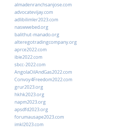
almadenranchsanjose.com
advocatevijay.com
adlibilimler2023.com
naswwebed.org
balithut-manado.org
alteregotradingcompany.org
aprce2022.com
ibie2022.com
sbcc-2022.com
AngolaOilAndGas2022.com
Convoy4Freedom2022.com
grur2023.org
hkhk2023.org
napm2023.org
apsdfd2023.org
forumausape2023.com
imkl2023.com