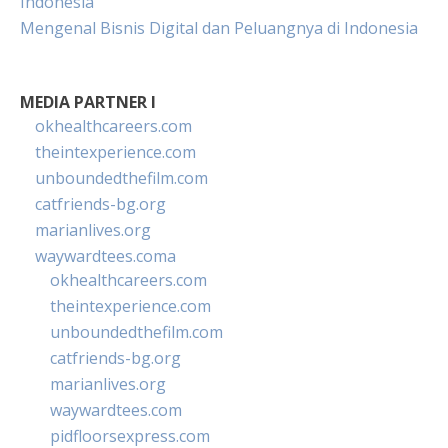
Indonesia
Mengenal Bisnis Digital dan Peluangnya di Indonesia
MEDIA PARTNER I
okhealthcareers.com
theintexperience.com
unboundedthefilm.com
catfriends-bg.org
marianlives.org
waywardtees.coma
okhealthcareers.com
theintexperience.com
unboundedthefilm.com
catfriends-bg.org
marianlives.org
waywardtees.com
pidfloorsexpress.com