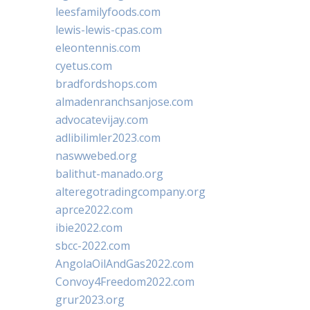
leesfamilyfoods.com
lewis-lewis-cpas.com
eleontennis.com
cyetus.com
bradfordshops.com
almadenranchsanjose.com
advocatevijay.com
adlibilimler2023.com
naswwebed.org
balithut-manado.org
alteregotradingcompany.org
aprce2022.com
ibie2022.com
sbcc-2022.com
AngolaOilAndGas2022.com
Convoy4Freedom2022.com
grur2023.org