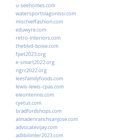
u-seehomes.com
watersportslagonissi.com
mischieffashion.com
eduwyre.com
retro-interiors.com
theblvd-boise.com
fpet2023.org
e-smart2022.org
ngrc2022.org
leesfamilyfoods.com
lewis-lewis-cpas.com
eleontennis.com
cyetus.com
bradfordshops.com
almadenranchsanjose.com
advocatevijay.com
adlibilimler2023.com