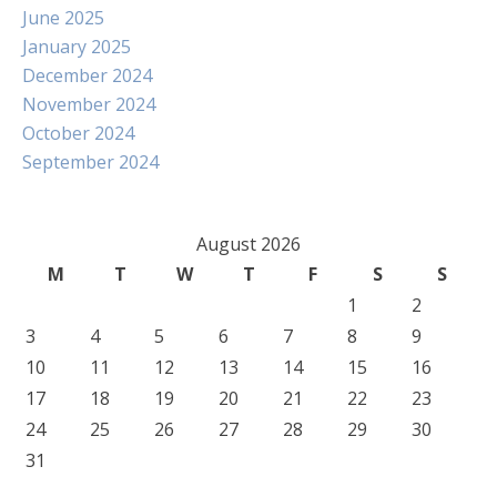
June 2025
January 2025
December 2024
November 2024
October 2024
September 2024
August 2026
M
T
W
T
F
S
S
1
2
3
4
5
6
7
8
9
10
11
12
13
14
15
16
17
18
19
20
21
22
23
24
25
26
27
28
29
30
31