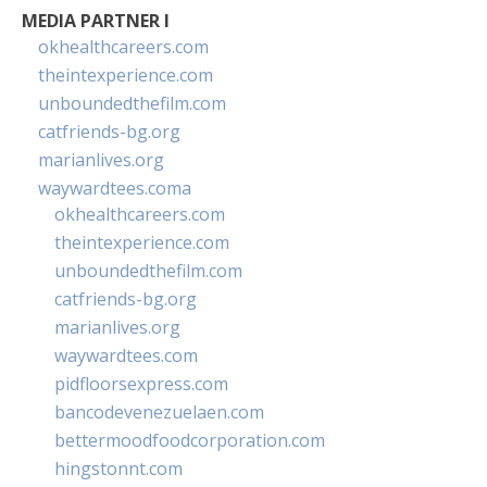
MEDIA PARTNER I
okhealthcareers.com
theintexperience.com
unboundedthefilm.com
catfriends-bg.org
marianlives.org
waywardtees.coma
okhealthcareers.com
theintexperience.com
unboundedthefilm.com
catfriends-bg.org
marianlives.org
waywardtees.com
pidfloorsexpress.com
bancodevenezuelaen.com
bettermoodfoodcorporation.com
hingstonnt.com