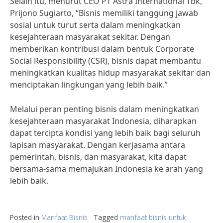
Selain itu, menurut CEO PT Astra International Tbk,
Prijono Sugiarto, “Bisnis memiliki tanggung jawab
sosial untuk turut serta dalam meningkatkan
kesejahteraan masyarakat sekitar. Dengan
memberikan kontribusi dalam bentuk Corporate
Social Responsibility (CSR), bisnis dapat membantu
meningkatkan kualitas hidup masyarakat sekitar dan
menciptakan lingkungan yang lebih baik.”
Melalui peran penting bisnis dalam meningkatkan
kesejahteraan masyarakat Indonesia, diharapkan
dapat tercipta kondisi yang lebih baik bagi seluruh
lapisan masyarakat. Dengan kerjasama antara
pemerintah, bisnis, dan masyarakat, kita dapat
bersama-sama memajukan Indonesia ke arah yang
lebih baik.
Posted in
Manfaat Bisnis
Tagged
manfaat bisnis untuk