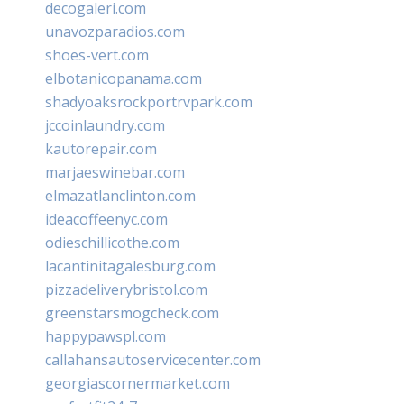
decogaleri.com
unavozparadios.com
shoes-vert.com
elbotanicopanama.com
shadyoaksrockportrvpark.com
jccoinlaundry.com
kautorepair.com
marjaeswinebar.com
elmazatlanclinton.com
ideacoffeenyc.com
odieschillicothe.com
lacantinitagalesburg.com
pizzadeliverybristol.com
greenstarsmogcheck.com
happypawspl.com
callahansautoservicecenter.com
georgiascornermarket.com