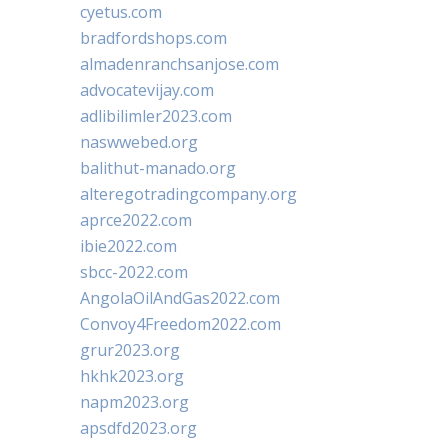
cyetus.com
bradfordshops.com
almadenranchsanjose.com
advocatevijay.com
adlibilimler2023.com
naswwebed.org
balithut-manado.org
alteregotradingcompany.org
aprce2022.com
ibie2022.com
sbcc-2022.com
AngolaOilAndGas2022.com
Convoy4Freedom2022.com
grur2023.org
hkhk2023.org
napm2023.org
apsdfd2023.org