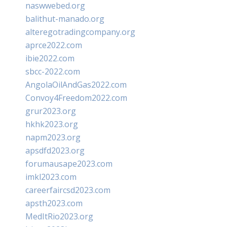
naswwebed.org
balithut-manado.org
alteregotradingcompany.org
aprce2022.com
ibie2022.com
sbcc-2022.com
AngolaOilAndGas2022.com
Convoy4Freedom2022.com
grur2023.org
hkhk2023.org
napm2023.org
apsdfd2023.org
forumausape2023.com
imkl2023.com
careerfaircsd2023.com
apsth2023.com
MedItRio2023.org