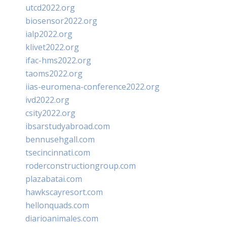
utcd2022.org
biosensor2022.org
ialp2022.org
klivet2022.org
ifac-hms2022.org
taoms2022.org
iias-euromena-conference2022.org
ivd2022.org
csity2022.org
ibsarstudyabroad.com
bennusehgall.com
tsecincinnati.com
roderconstructiongroup.com
plazabatai.com
hawkscayresort.com
hellonquads.com
diarioanimales.com