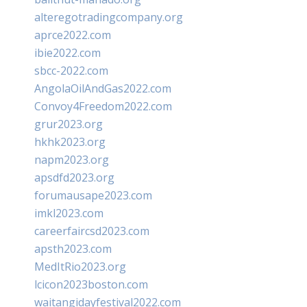
alteregotradingcompany.org
aprce2022.com
ibie2022.com
sbcc-2022.com
AngolaOilAndGas2022.com
Convoy4Freedom2022.com
grur2023.org
hkhk2023.org
napm2023.org
apsdfd2023.org
forumausape2023.com
imkl2023.com
careerfaircsd2023.com
apsth2023.com
MedItRio2023.org
lcicon2023boston.com
waitangidayfestival2022.com