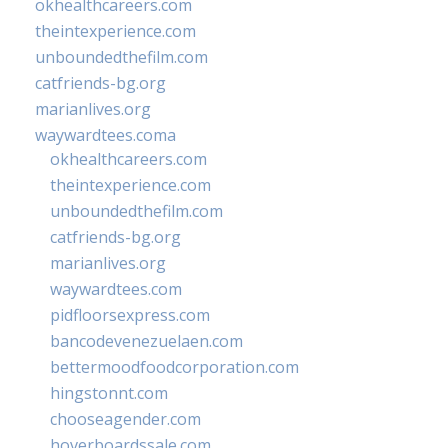
okhealthcareers.com
theintexperience.com
unboundedthefilm.com
catfriends-bg.org
marianlives.org
waywardtees.coma
okhealthcareers.com
theintexperience.com
unboundedthefilm.com
catfriends-bg.org
marianlives.org
waywardtees.com
pidfloorsexpress.com
bancodevenezuelaen.com
bettermoodfoodcorporation.com
hingstonnt.com
chooseagender.com
hoverboardssale.com