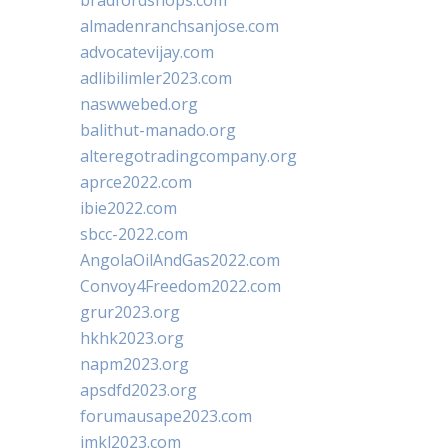
almadenranchsanjose.com
advocatevijay.com
adlibilimler2023.com
naswwebed.org
balithut-manado.org
alteregotradingcompany.org
aprce2022.com
ibie2022.com
sbcc-2022.com
AngolaOilAndGas2022.com
Convoy4Freedom2022.com
grur2023.org
hkhk2023.org
napm2023.org
apsdfd2023.org
forumausape2023.com
imkl2023.com