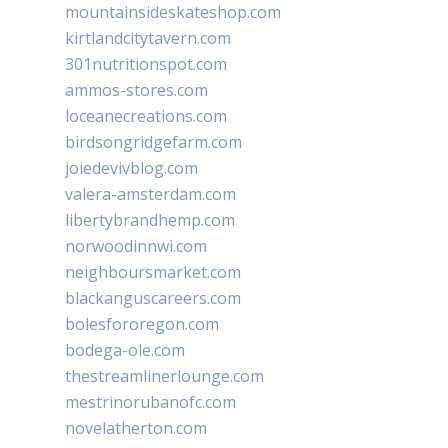
mountainsideskateshop.com
kirtlandcitytavern.com
301nutritionspot.com
ammos-stores.com
loceanecreations.com
birdsongridgefarm.com
joiedevivblog.com
valera-amsterdam.com
libertybrandhemp.com
norwoodinnwi.com
neighboursmarket.com
blackanguscareers.com
bolesfororegon.com
bodega-ole.com
thestreamlinerlounge.com
mestrinorubanofc.com
novelatherton.com