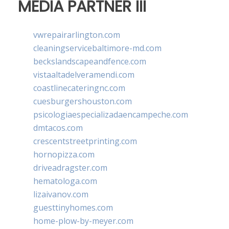
MEDIA PARTNER III
vwrepairarlington.com
cleaningservicebaltimore-md.com
beckslandscapeandfence.com
vistaaltadelveramendi.com
coastlinecateringnc.com
cuesburgershouston.com
psicologiaespecializadaencampeche.com
dmtacos.com
crescentstreetprinting.com
hornopizza.com
driveadragster.com
hematologa.com
lizaivanov.com
guesttinyhomes.com
home-plow-by-meyer.com