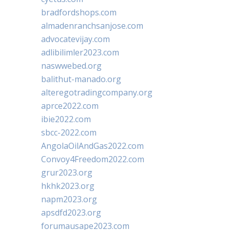
bradfordshops.com
almadenranchsanjose.com
advocatevijay.com
adlibilimler2023.com
naswwebed.org
balithut-manado.org
alteregotradingcompany.org
aprce2022.com
ibie2022.com
sbcc-2022.com
AngolaOilAndGas2022.com
Convoy4Freedom2022.com
grur2023.org
hkhk2023.org
napm2023.org
apsdfd2023.org
forumausape2023.com