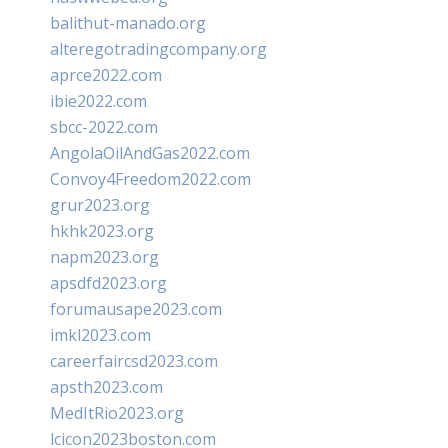
balithut-manado.org
alteregotradingcompany.org
aprce2022.com
ibie2022.com
sbcc-2022.com
AngolaOilAndGas2022.com
Convoy4Freedom2022.com
grur2023.org
hkhk2023.org
napm2023.org
apsdfd2023.org
forumausape2023.com
imkl2023.com
careerfaircsd2023.com
apsth2023.com
MedItRio2023.org
lcicon2023boston.com