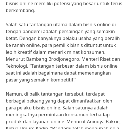
bisnis online memiliki potensi yang besar untuk terus
berkembang.
Salah satu tantangan utama dalam bisnis online di
tengah pandemi adalah persaingan yang semakin
ketat. Dengan banyaknya pelaku usaha yang beralih
ke ranah online, para pemilik bisnis dituntut untuk
lebih kreatif dalam menarik minat konsumen.
Menurut Bambang Brodjonegoro, Menteri Riset dan
Teknologi, “Tantangan terbesar dalam bisnis online
saat ini adalah bagaimana dapat memenangkan
pasar yang semakin kompetitif.”
Namun, di balik tantangan tersebut, terdapat
berbagai peluang yang dapat dimanfaatkan oleh
para pelaku bisnis online. Salah satunya adalah
meningkatnya permintaan konsumen terhadap
produk dan layanan online. Menurut Anindya Bakrie,
Ketua Umum Kadin, “Pandemi telah mengubah pola