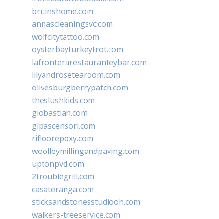
bruinshome.com
annascleaningsvc.com
wolfcitytattoo.com
oysterbayturkeytrot.com
lafronterarestauranteybar.com
lilyandrosetearoom.com
olivesburgberrypatch.com
theslushkids.com
giobastian.com
glpascensori.com
rifloorepoxy.com
woolleymillingandpaving.com
uptonpvd.com
2troublegrill.com
casateranga.com
sticksandstonesstudiooh.com
walkers-treeservice.com