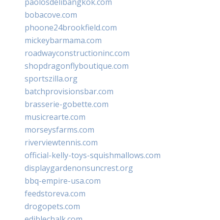
paolosdelibangkok.com
bobacove.com
phoone24brookfield.com
mickeybarmama.com
roadwayconstructioninc.com
shopdragonflyboutique.com
sportszilla.org
batchprovisionsbar.com
brasserie-gobette.com
musicrearte.com
morseysfarms.com
riverviewtennis.com
official-kelly-toys-squishmallows.com
displaygardenonsuncrest.org
bbq-empire-usa.com
feedstoreva.com
drogopets.com
ediblechalk.com