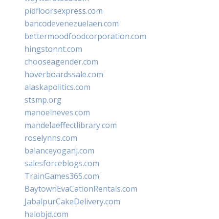
pidfloorsexpress.com
bancodevenezuelaen.com
bettermoodfoodcorporation.com
hingstonnt.com
chooseagender.com
hoverboardssale.com
alaskapolitics.com
stsmp.org
manoelneves.com
mandelaeffectlibrary.com
roselynns.com
balanceyoganj.com
salesforceblogs.com
TrainGames365.com
BaytownEvaCationRentals.com
JabalpurCakeDelivery.com
halobjd.com