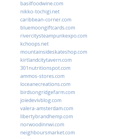
basilfoodwine.com
nikko-tochigi.net
caribbean-corner.com
bluemoongiftcards.com
rivercitysteampunkexpo.com
kchoops.net
mountainsideskateshop.com
kirtlandcitytavern.com
301nutritionspot.com
ammos-stores.com
loceanecreations.com
birdsongridgefarm.com
joiedevivblog.com
valera-amsterdam.com
libertybrandhemp.com
norwoodinnwi.com
neighboursmarket.com