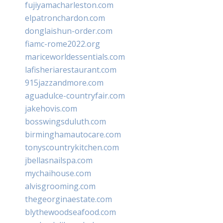
fujiyamacharleston.com
elpatronchardon.com
donglaishun-order.com
fiamc-rome2022.org
mariceworldessentials.com
lafisheriarestaurant.com
915jazzandmore.com
aguadulce-countryfair.com
jakehovis.com
bosswingsduluth.com
birminghamautocare.com
tonyscountrykitchen.com
jbellasnailspa.com
mychaihouse.com
alvisgrooming.com
thegeorginaestate.com
blythewoodseafood.com