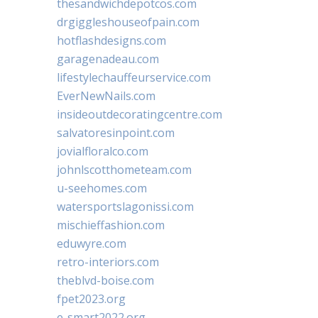
thesandwichdepotcos.com
drgiggleshouseofpain.com
hotflashdesigns.com
garagenadeau.com
lifestylechauffeurservice.com
EverNewNails.com
insideoutdecoratingcentre.com
salvatoresinpoint.com
jovialfloralco.com
johnlscotthometeam.com
u-seehomes.com
watersportslagonissi.com
mischieffashion.com
eduwyre.com
retro-interiors.com
theblvd-boise.com
fpet2023.org
e-smart2022.org