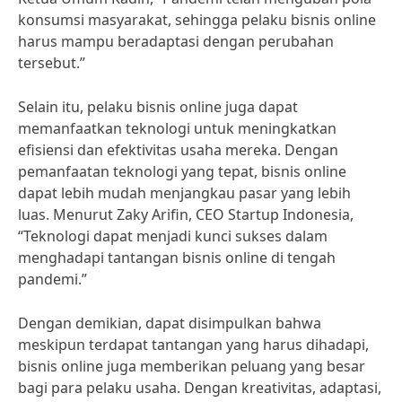
konsumsi masyarakat, sehingga pelaku bisnis online
harus mampu beradaptasi dengan perubahan
tersebut.”
Selain itu, pelaku bisnis online juga dapat
memanfaatkan teknologi untuk meningkatkan
efisiensi dan efektivitas usaha mereka. Dengan
pemanfaatan teknologi yang tepat, bisnis online
dapat lebih mudah menjangkau pasar yang lebih
luas. Menurut Zaky Arifin, CEO Startup Indonesia,
“Teknologi dapat menjadi kunci sukses dalam
menghadapi tantangan bisnis online di tengah
pandemi.”
Dengan demikian, dapat disimpulkan bahwa
meskipun terdapat tantangan yang harus dihadapi,
bisnis online juga memberikan peluang yang besar
bagi para pelaku usaha. Dengan kreativitas, adaptasi,