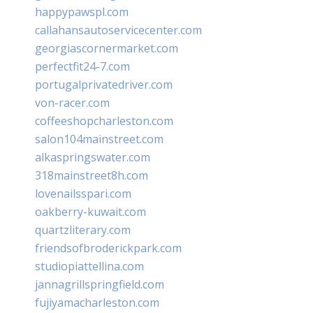
happypawspl.com
callahansautoservicecenter.com
georgiascornermarket.com
perfectfit24-7.com
portugalprivatedriver.com
von-racer.com
coffeeshopcharleston.com
salon104mainstreet.com
alkaspringswater.com
318mainstreet8h.com
lovenailsspari.com
oakberry-kuwait.com
quartzliterary.com
friendsofbroderickpark.com
studiopiattellina.com
jannagrillspringfield.com
fujiyamacharleston.com