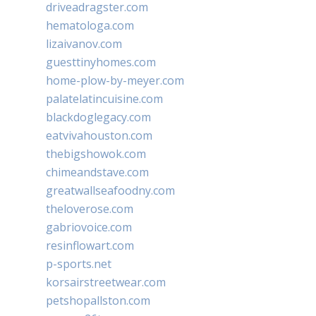
driveadragster.com
hematologa.com
lizaivanov.com
guesttinyhomes.com
home-plow-by-meyer.com
palatelatincuisine.com
blackdoglegacy.com
eatvivahouston.com
thebigshowok.com
chimeandstave.com
greatwallseafoodny.com
theloverose.com
gabriovoice.com
resinflowart.com
p-sports.net
korsairstreetwear.com
petshopallston.com