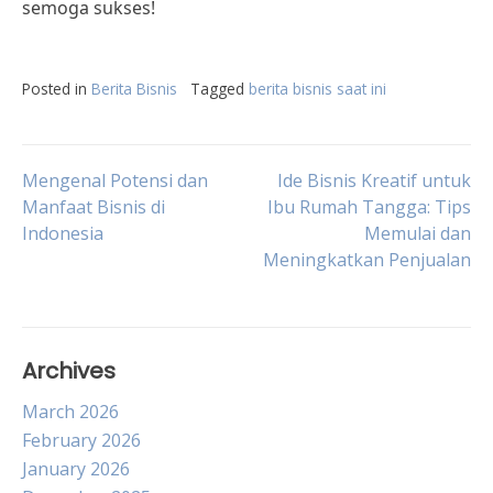
semoga sukses!
Posted in
Berita Bisnis
Tagged
berita bisnis saat ini
Post
Mengenal Potensi dan
Ide Bisnis Kreatif untuk
Manfaat Bisnis di
Ibu Rumah Tangga: Tips
Indonesia
Memulai dan
navigation
Meningkatkan Penjualan
Archives
March 2026
February 2026
January 2026