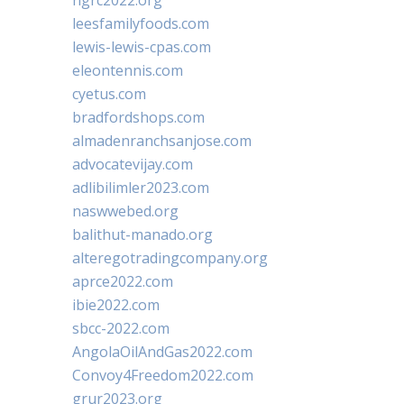
leesfamilyfoods.com
lewis-lewis-cpas.com
eleontennis.com
cyetus.com
bradfordshops.com
almadenranchsanjose.com
advocatevijay.com
adlibilimler2023.com
naswwebed.org
balithut-manado.org
alteregotradingcompany.org
aprce2022.com
ibie2022.com
sbcc-2022.com
AngolaOilAndGas2022.com
Convoy4Freedom2022.com
grur2023.org