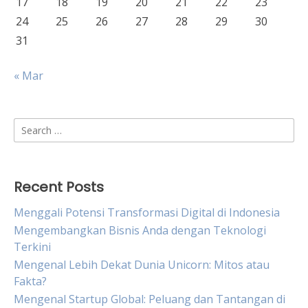
17
18
19
20
21
22
23
24
25
26
27
28
29
30
31
« Mar
Search
for:
Recent Posts
Menggali Potensi Transformasi Digital di Indonesia
Mengembangkan Bisnis Anda dengan Teknologi
Terkini
Mengenal Lebih Dekat Dunia Unicorn: Mitos atau
Fakta?
Mengenal Startup Global: Peluang dan Tantangan di