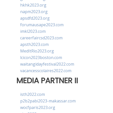
hkhk2023.org
napm2023.org
apsdfd2023.org
forumausape2023.com
imkl2023.com
careerfaircsd2023.com
apsth2023.com
MedItRio2023.org
lcicon2023boston.com
waitangidayfestival2022.com
vacancesscolaires2022.com
MEDIA PARTNER II
isth2022.com
p2b2pabi2023-makassar.com
wocfparis2023.org