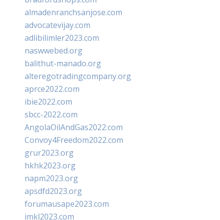
almadenranchsanjose.com
advocatevijay.com
adlibilimler2023.com
naswwebed.org
balithut-manado.org
alteregotradingcompany.org
aprce2022.com
ibie2022.com
sbcc-2022.com
AngolaOilAndGas2022.com
Convoy4Freedom2022.com
grur2023.org
hkhk2023.org
napm2023.org
apsdfd2023.org
forumausape2023.com
imkl2023.com