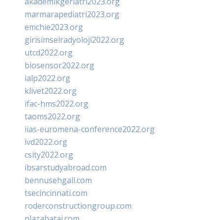
akademikgeriatri2023.org
marmarapediatri2023.org
emchie2023.org
girisimselradyoloji2022.org
utcd2022.org
biosensor2022.org
ialp2022.org
klivet2022.org
ifac-hms2022.org
taoms2022.org
iias-euromena-conference2022.org
ivd2022.org
csity2022.org
ibsarstudyabroad.com
bennusehgall.com
tsecincinnati.com
roderconstructiongroup.com
plazabatai.com