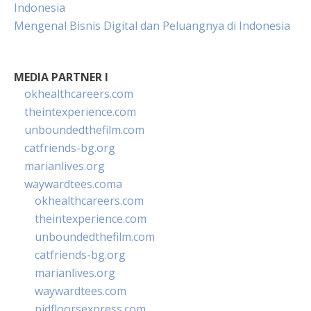
Indonesia
Mengenal Bisnis Digital dan Peluangnya di Indonesia
MEDIA PARTNER I
okhealthcareers.com
theintexperience.com
unboundedthefilm.com
catfriends-bg.org
marianlives.org
waywardtees.coma
okhealthcareers.com
theintexperience.com
unboundedthefilm.com
catfriends-bg.org
marianlives.org
waywardtees.com
pidfloorsexpress.com