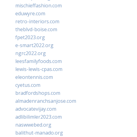
mischieffashion.com
eduwyre.com
retro-interiors.com
theblvd-boise.com
fpet2023.org
e-smart2022.org
ngrc2022.org
leesfamilyfoods.com
lewis-lewis-cpas.com
eleontennis.com
cyetus.com
bradfordshops.com
almadenranchsanjose.com
advocatevijay.com
adlibilimler2023.com
naswwebed.org
balithut-manado.org