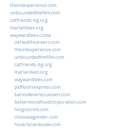
theintexperience.com
unboundedthefilm.com
catfriends-bg.org
marianlives.org
waywardtees.coma
okhealthcareers.com
theintexperience.com
unboundedthefilm.com
catfriends-bg.org
marianlives.org
waywardtees.com
pidfloorsexpress.com
bancodevenezuelaen.com
bettermoodfoodcorporation.com
hingstonnt.com
chooseagender.com
hoverboardssale.com