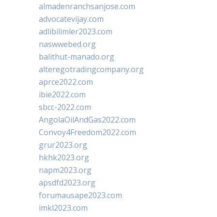
almadenranchsanjose.com
advocatevijay.com
adlibilimler2023.com
naswwebed.org
balithut-manado.org
alteregotradingcompany.org
aprce2022.com
ibie2022.com
sbcc-2022.com
AngolaOilAndGas2022.com
Convoy4Freedom2022.com
grur2023.org
hkhk2023.org
napm2023.org
apsdfd2023.org
forumausape2023.com
imkl2023.com