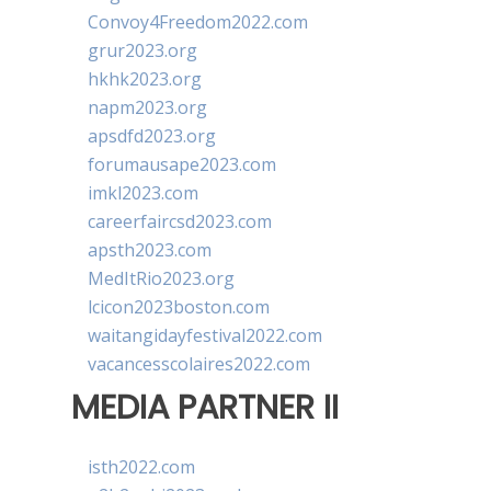
Convoy4Freedom2022.com
grur2023.org
hkhk2023.org
napm2023.org
apsdfd2023.org
forumausape2023.com
imkl2023.com
careerfaircsd2023.com
apsth2023.com
MedItRio2023.org
lcicon2023boston.com
waitangidayfestival2022.com
vacancesscolaires2022.com
MEDIA PARTNER II
isth2022.com