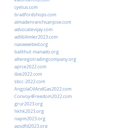
cyetus.com
bradfordshops.com
almadenranchsanjose.com
advocatevijay.com
adlibilimler2023.com
naswwebed.org
balithut-manado.org
alteregotradingcompany.org
aprce2022.com
ibie2022.com
sbcc-2022.com
AngolaOilAndGas2022.com
Convoy4Freedom2022.com
grur2023.org
hkhk2023.org
napm2023.org
apsdfd2023.org