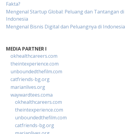
Fakta?
Mengenal Startup Global: Peluang dan Tantangan di
Indonesia
Mengenal Bisnis Digital dan Peluangnya di Indonesia
MEDIA PARTNER I
okhealthcareers.com
theintexperience.com
unboundedthefilm.com
catfriends-bg.org
marianlives.org
waywardtees.coma
okhealthcareers.com
theintexperience.com
unboundedthefilm.com
catfriends-bg.org
marianlives.org