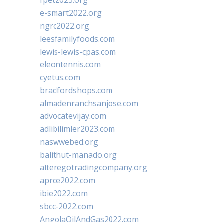
e-smart2022.org
ngrc2022.org
leesfamilyfoods.com
lewis-lewis-cpas.com
eleontennis.com
cyetus.com
bradfordshops.com
almadenranchsanjose.com
advocatevijay.com
adlibilimler2023.com
naswwebed.org
balithut-manado.org
alteregotradingcompany.org
aprce2022.com
ibie2022.com
sbcc-2022.com
AngolaOilAndGas2022.com