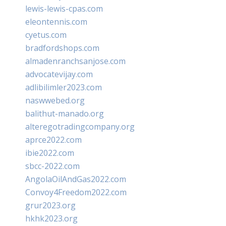
lewis-lewis-cpas.com
eleontennis.com
cyetus.com
bradfordshops.com
almadenranchsanjose.com
advocatevijay.com
adlibilimler2023.com
naswwebed.org
balithut-manado.org
alteregotradingcompany.org
aprce2022.com
ibie2022.com
sbcc-2022.com
AngolaOilAndGas2022.com
Convoy4Freedom2022.com
grur2023.org
hkhk2023.org