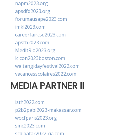
napm2023.org
apsdfd2023.org
forumausape2023.com
imkl2023.com
careerfaircsd2023.com
apsth2023.com
MedItRio2023.org
lcicon2023boston.com
waitangidayfestival2022.com
vacancesscolaires2022.com
MEDIA PARTNER II
isth2022.com
p2b2pabi2023-makassar.com
wocfparis2023.org
sinc2023.com
scdlqatar2022-qa.com