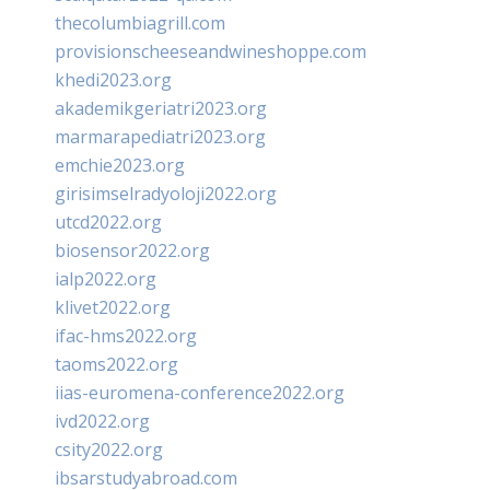
thecolumbiagrill.com
provisionscheeseandwineshoppe.com
khedi2023.org
akademikgeriatri2023.org
marmarapediatri2023.org
emchie2023.org
girisimselradyoloji2022.org
utcd2022.org
biosensor2022.org
ialp2022.org
klivet2022.org
ifac-hms2022.org
taoms2022.org
iias-euromena-conference2022.org
ivd2022.org
csity2022.org
ibsarstudyabroad.com