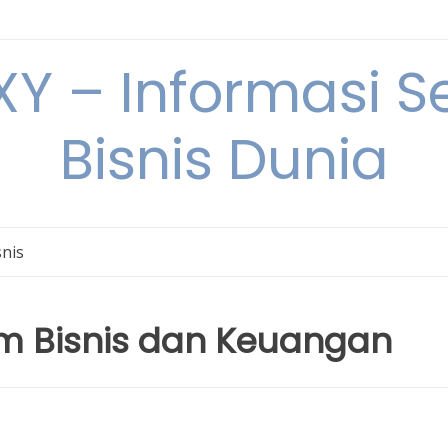
Y – Informasi Se
Bisnis Dunia
snis
am Bisnis dan Keuangan