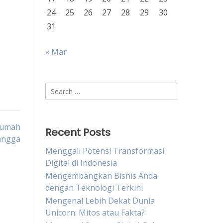
24
25
26
27
28
29
30
31
« Mar
Search
for:
Rumah
Recent Posts
angga
Menggali Potensi Transformasi
Digital di Indonesia
Mengembangkan Bisnis Anda
dengan Teknologi Terkini
Mengenal Lebih Dekat Dunia
Unicorn: Mitos atau Fakta?