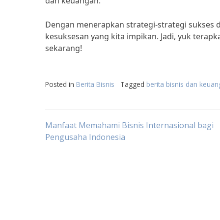
dan keuangan.”
Dengan menerapkan strategi-strategi sukses d
kesuksesan yang kita impikan. Jadi, yuk terap
sekarang!
Posted in
Berita Bisnis
Tagged
berita bisnis dan keua
Post
Manfaat Memahami Bisnis Internasional bagi
Pengusaha Indonesia
navigation