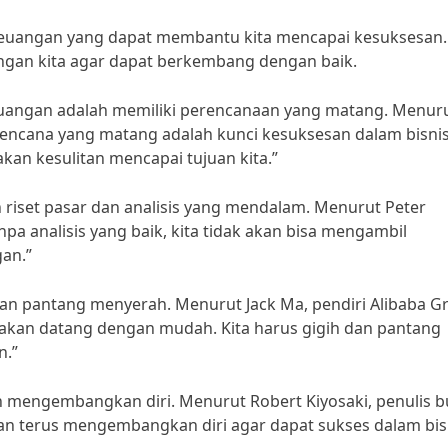
 keuangan yang dapat membantu kita mencapai kesuksesan. 
angan kita agar dapat berkembang dengan baik.
keuangan adalah memiliki perencanaan yang matang. Menur
Rencana yang matang adalah kunci kesuksesan dalam bisni
kan kesulitan mencapai tujuan kita.”
an riset pasar dan analisis yang mendalam. Menurut Peter
pa analisis yang baik, kita tidak akan bisa mengambil
an.”
 dan pantang menyerah. Menurut Jack Ma, pendiri Alibaba G
 akan datang dengan mudah. Kita harus gigih dan pantang
n.”
 dan mengembangkan diri. Menurut Robert Kiyosaki, penulis 
 dan terus mengembangkan diri agar dapat sukses dalam bis