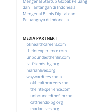
Mengenal Startup Global: Peluang
dan Tantangan di Indonesia
Mengenal Bisnis Digital dan
Peluangnya di Indonesia
MEDIA PARTNER I
okhealthcareers.com
theintexperience.com
unboundedthefilm.com
catfriends-bg.org
marianlives.org
waywardtees.coma
okhealthcareers.com
theintexperience.com
unboundedthefilm.com
catfriends-bg.org
marianlives.org