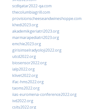
scdlqatar2022-qa.com
thecolumbiagrill.com
provisionscheeseandwineshoppe.com
khedi2023.org
akademikgeriatri2023.org
marmarapediatri2023.org
emchie2023.org
girisimselradyoloji2022.org
utcd2022.org
biosensor2022.org
ialp2022.org
klivet2022.org
ifac-hms2022.org
taoms2022.org
iias-euromena-conference2022.org
ivd2022.org
csity2022.org