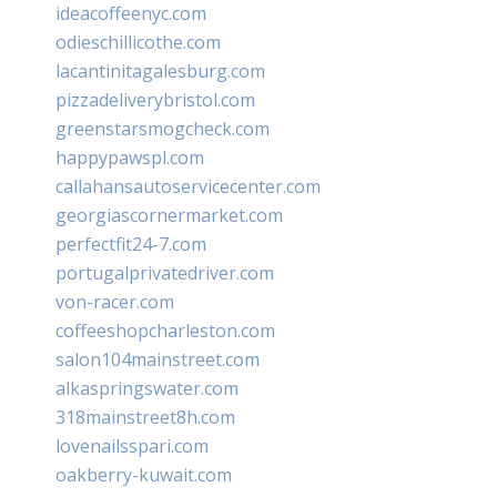
ideacoffeenyc.com
odieschillicothe.com
lacantinitagalesburg.com
pizzadeliverybristol.com
greenstarsmogcheck.com
happypawspl.com
callahansautoservicecenter.com
georgiascornermarket.com
perfectfit24-7.com
portugalprivatedriver.com
von-racer.com
coffeeshopcharleston.com
salon104mainstreet.com
alkaspringswater.com
318mainstreet8h.com
lovenailsspari.com
oakberry-kuwait.com