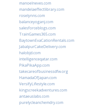
manoelneves.com
mandelaeffectlibrary.com
roselynns.com
balanceyoganj.com
salesforceblogs.com
TrainGames365.com
BaytownEvaCationRentals.com
JabalpurCakeDelivery.com
halobjd.com
intelligenceqatar.com
PikaPikaApp.com
takecareofbusinessdfw.org
HamadaOfJapan.com
VersifyLifestyle.com
kingscreekadventures.com
antaeuslabs.com
purelycleanchemdry.com