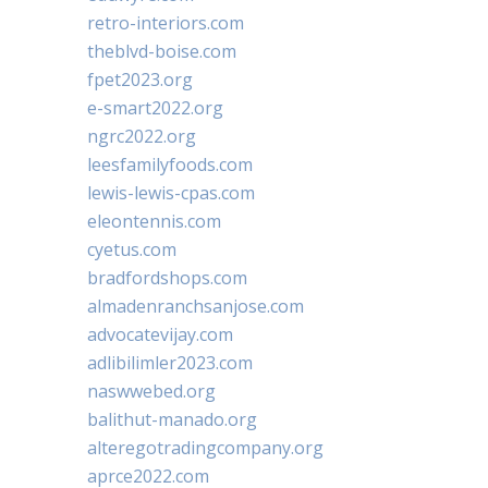
retro-interiors.com
theblvd-boise.com
fpet2023.org
e-smart2022.org
ngrc2022.org
leesfamilyfoods.com
lewis-lewis-cpas.com
eleontennis.com
cyetus.com
bradfordshops.com
almadenranchsanjose.com
advocatevijay.com
adlibilimler2023.com
naswwebed.org
balithut-manado.org
alteregotradingcompany.org
aprce2022.com