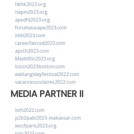
hkhk2023.org
napm2023.org
apsdfd2023.org
forumausape2023.com
imkl2023.com
careerfaircsd2023.com
apsth2023.com
MedItRio2023.org
lcicon2023boston.com
waitangidayfestival2022.com
vacancesscolaires2022.com
MEDIA PARTNER II
isth2022.com
p2b2pabi2023-makassar.com
wocfparis2023.org
sinc2023.com