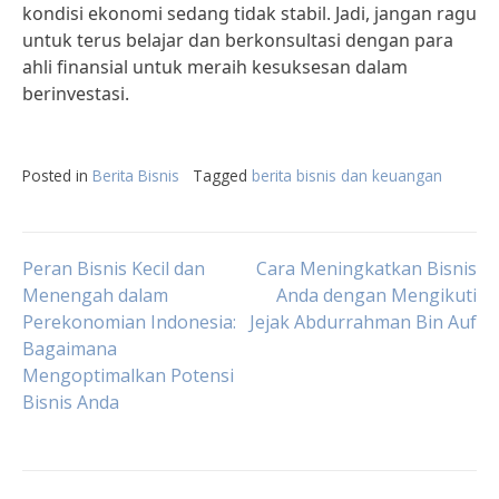
kondisi ekonomi sedang tidak stabil. Jadi, jangan ragu
untuk terus belajar dan berkonsultasi dengan para
ahli finansial untuk meraih kesuksesan dalam
berinvestasi.
Posted in
Berita Bisnis
Tagged
berita bisnis dan keuangan
Post
Peran Bisnis Kecil dan
Cara Meningkatkan Bisnis
Menengah dalam
Anda dengan Mengikuti
Perekonomian Indonesia:
Jejak Abdurrahman Bin Auf
navigation
Bagaimana
Mengoptimalkan Potensi
Bisnis Anda