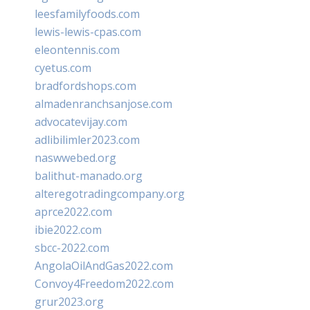
leesfamilyfoods.com
lewis-lewis-cpas.com
eleontennis.com
cyetus.com
bradfordshops.com
almadenranchsanjose.com
advocatevijay.com
adlibilimler2023.com
naswwebed.org
balithut-manado.org
alteregotradingcompany.org
aprce2022.com
ibie2022.com
sbcc-2022.com
AngolaOilAndGas2022.com
Convoy4Freedom2022.com
grur2023.org