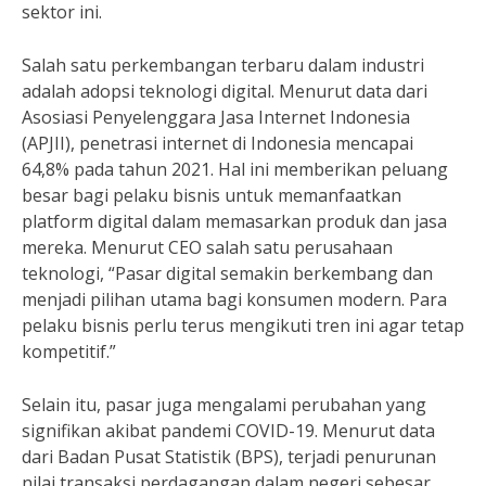
sektor ini.
Salah satu perkembangan terbaru dalam industri
adalah adopsi teknologi digital. Menurut data dari
Asosiasi Penyelenggara Jasa Internet Indonesia
(APJII), penetrasi internet di Indonesia mencapai
64,8% pada tahun 2021. Hal ini memberikan peluang
besar bagi pelaku bisnis untuk memanfaatkan
platform digital dalam memasarkan produk dan jasa
mereka. Menurut CEO salah satu perusahaan
teknologi, “Pasar digital semakin berkembang dan
menjadi pilihan utama bagi konsumen modern. Para
pelaku bisnis perlu terus mengikuti tren ini agar tetap
kompetitif.”
Selain itu, pasar juga mengalami perubahan yang
signifikan akibat pandemi COVID-19. Menurut data
dari Badan Pusat Statistik (BPS), terjadi penurunan
nilai transaksi perdagangan dalam negeri sebesar