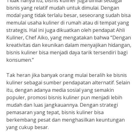
Tidak hanya itu, bisnis kuliner juga dinilai sebagai
bisnis yang relatif mudah untuk dimulai. Dengan
modal yang tidak terlalu besar, seseorang sudah bisa
memulai usaha kuliner di rumah atau di tempat yang
strategis. Hal ini juga dikuatkan oleh pendapat Ahli
Kuliner, Chef Aiko, yang mengatakan bahwa “Dengan
kreativitas dan keunikan dalam menyajikan hidangan,
bisnis kuliner bisa menjadi daya tarik tersendiri bagi
konsumen.”
Tak heran jika banyak orang mulai beralih ke bisnis
kuliner sebagai sumber pendapatan alternatif. Selain
itu, dengan adanya media sosial yang semakin
populer, promosi bisnis kuliner pun menjadi lebih
mudah dan luas jangkauannya. Dengan strategi
pemasaran yang tepat, bisnis kuliner bisa
berkembang pesat dan menghasilkan keuntungan
yang cukup besar.