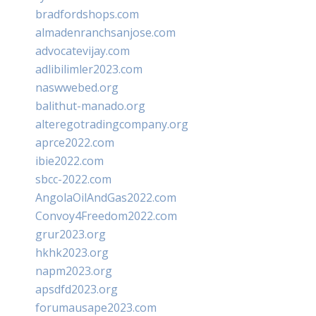
bradfordshops.com
almadenranchsanjose.com
advocatevijay.com
adlibilimler2023.com
naswwebed.org
balithut-manado.org
alteregotradingcompany.org
aprce2022.com
ibie2022.com
sbcc-2022.com
AngolaOilAndGas2022.com
Convoy4Freedom2022.com
grur2023.org
hkhk2023.org
napm2023.org
apsdfd2023.org
forumausape2023.com