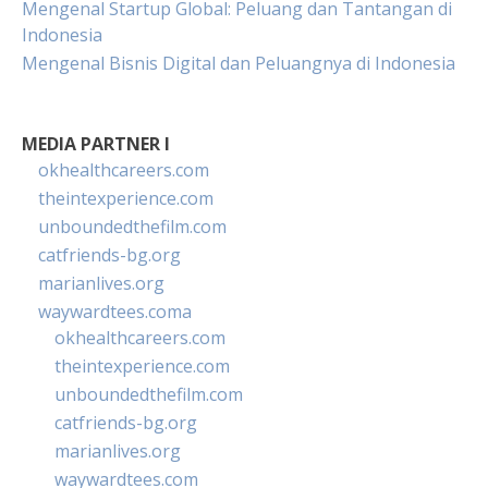
Mengenal Startup Global: Peluang dan Tantangan di
Indonesia
Mengenal Bisnis Digital dan Peluangnya di Indonesia
MEDIA PARTNER I
okhealthcareers.com
theintexperience.com
unboundedthefilm.com
catfriends-bg.org
marianlives.org
waywardtees.coma
okhealthcareers.com
theintexperience.com
unboundedthefilm.com
catfriends-bg.org
marianlives.org
waywardtees.com