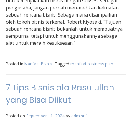
untuk menjalankan bisnis dengan sukses. Sebagai
pengusaha, jangan pernah meremehkan kekuatan
sebuah rencana bisnis. Sebagaimana disampaikan
oleh tokoh bisnis terkenal, Robert Kiyosaki, “Tujuan
sebuah rencana bisnis bukanlah untuk membuatnya
sempurna, tetapi untuk menggunakannya sebagai
alat untuk meraih kesuksesan.”
Posted in
Manfaat Bisnis
Tagged
manfaat business plan
7 Tips Bisnis ala Rasulullah
yang Bisa Diikuti
Posted on
September 11, 2024
by
adminrif