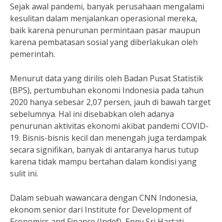
Sejak awal pandemi, banyak perusahaan mengalami
kesulitan dalam menjalankan operasional mereka,
baik karena penurunan permintaan pasar maupun
karena pembatasan sosial yang diberlakukan oleh
pemerintah.
Menurut data yang dirilis oleh Badan Pusat Statistik
(BPS), pertumbuhan ekonomi Indonesia pada tahun
2020 hanya sebesar 2,07 persen, jauh di bawah target
sebelumnya. Hal ini disebabkan oleh adanya
penurunan aktivitas ekonomi akibat pandemi COVID-
19. Bisnis-bisnis kecil dan menengah juga terdampak
secara signifikan, banyak di antaranya harus tutup
karena tidak mampu bertahan dalam kondisi yang
sulit ini.
Dalam sebuah wawancara dengan CNN Indonesia,
ekonom senior dari Institute for Development of
Economics and Finance (Indef), Enny Sri Hartati,