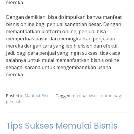
mereka.
Dengan demikian, bisa disimpulkan bahwa manfaat
bisnis online bagi penjual sangatlah besar. Dengan
memanfaatkan platform online, penjual bisa
memperluas pasar dan meningkatkan penjualan
mereka dengan cara yang lebih efisien dan efektif.
Jadi, bagi para penjual yang ingin sukses, tidak ada
salahnya untuk mulai memanfaatkan bisnis online
sebagai sarana untuk mengembangkan usaha
mereka.
Posted in
Manfaat Bisnis
Tagged
manfaat bisnis online bagi
penjual
Tips Sukses Memulai Bisnis