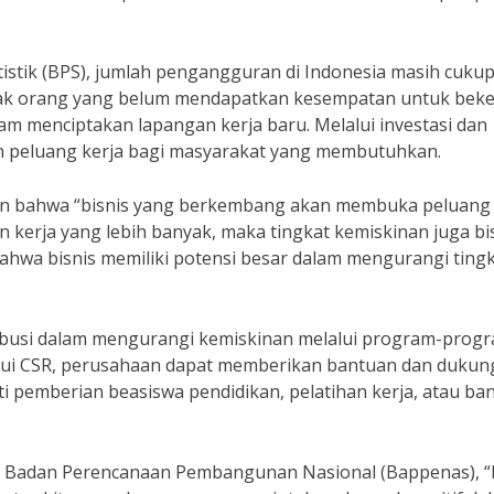
atistik (BPS), jumlah pengangguran di Indonesia masih cuku
yak orang yang belum mendapatkan kesempatan untuk beker
alam menciptakan lapangan kerja baru. Melalui investasi dan
n peluang kerja bagi masyarakat yang membutuhkan.
an bahwa “bisnis yang berkembang akan membuka peluang 
 kerja yang lebih banyak, maka tingkat kemiskinan juga bi
 bahwa bisnis memiliki potensi besar dalam mengurangi ting
tribusi dalam mengurangi kemiskinan melalui program-prog
alui CSR, perusahaan dapat memberikan bantuan dan duku
pemberian beasiswa pendidikan, pelatihan kerja, atau ba
ala Badan Perencanaan Pembangunan Nasional (Bappenas), “