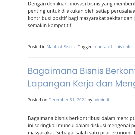
Dengan demikian, inovasi bisnis yang memberi
penting untuk dilakukan oleh setiap perusaha
kontribusi positif bagi masyarakat sekitar da
semakin kompetitif.
Posted in
Manfaat Bisnis
Tagged
manfaat bisnis untuk
Bagaimana Bisnis Berkon
Lapangan Kerja dan Men
Posted on
December 31, 2024
by
adminrif
Bagaimana bisnis berkontribusi dalam mencip
ini seringkali muncul dalam diskusi mengenai
masyarakat. Sebagai salah satu pilar ekonomi,