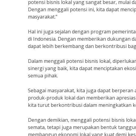
potensi bisnis lokal yang sangat besar, mulai da
Dengan menggali potensi ini, kita dapat menc
masyarakat.”
Hal ini juga sejalan dengan program pemerin
di Indonesia. Dengan memberikan dukungan d
dapat lebih berkembang dan berkontribusi ba
Dalam menggali potensi bisnis lokal, diperluk
sinergi yang baik, kita dapat menciptakan eko
semua pihak.
Sebagai masyarakat, kita juga dapat berpera
produk-produk lokal dan memberikan apresiasi
kita turut berkontribusi dalam meningkatkan ke
Dengan demikian, menggali potensi bisnis lo
semata, tetapi juga merupakan bentuk tanggun
membangun ekonomi lokal yang kuat demi kesej