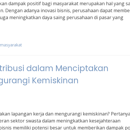
kan dampak positif bagi masyarakat merupakan hal yang s
an. Dengan adanya inovasi bisnis, perusahaan dapat membe
n juga meningkatkan daya saing perusahaan di pasar yang
 masyarakat
tribusi dalam Menciptakan
gurangi Kemiskinan
takan lapangan kerja dan mengurangi kemiskinan? Pertany
 peran sektor swasta dalam meningkatkan kesejahteraan
 bisnis memiliki potensi besar untuk memberikan dampak pos