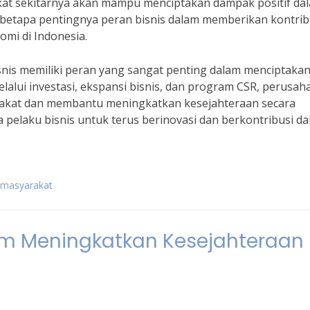
kat sekitarnya akan mampu menciptakan dampak positif da
betapa pentingnya peran bisnis dalam memberikan kontrib
mi di Indonesia.
nis memiliki peran yang sangat penting dalam menciptaka
alui investasi, ekspansi bisnis, dan program CSR, perusah
rakat dan membantu meningkatkan kesejahteraan secara
a pelaku bisnis untuk terus berinovasi dan berkontribusi d
 masyarakat
lam Meningkatkan Kesejahteraan