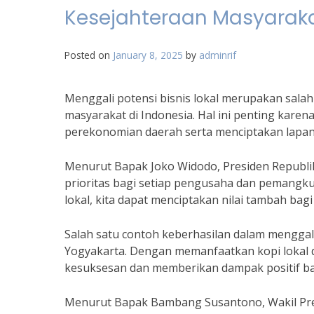
Kesejahteraan Masyarak
Posted on
January 8, 2025
by
adminrif
Menggali potensi bisnis lokal merupakan salah
masyarakat di Indonesia. Hal ini penting kar
perekonomian daerah serta menciptakan lapan
Menurut Bapak Joko Widodo, Presiden Republik 
prioritas bagi setiap pengusaha dan pemang
lokal, kita dapat menciptakan nilai tambah ba
Salah satu contoh keberhasilan dalam menggali
Yogyakarta. Dengan memanfaatkan kopi lokal d
kesuksesan dan memberikan dampak positif bag
Menurut Bapak Bambang Susantono, Wakil Pres