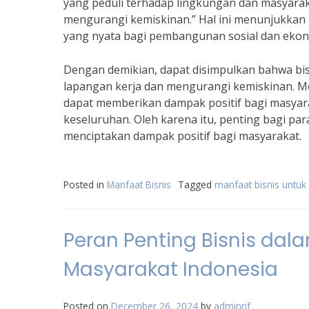
yang peduli terhadap lingkungan dan masyara
mengurangi kemiskinan.” Hal ini menunjukkan 
yang nyata bagi pembangunan sosial dan ekono
Dengan demikian, dapat disimpulkan bahwa bis
lapangan kerja dan mengurangi kemiskinan. Mel
dapat memberikan dampak positif bagi masya
keseluruhan. Oleh karena itu, penting bagi par
menciptakan dampak positif bagi masyarakat.
Posted in
Manfaat Bisnis
Tagged
manfaat bisnis untuk
Peran Penting Bisnis da
Masyarakat Indonesia
Posted on
December 26, 2024
by
adminrif