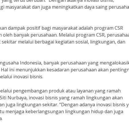
ang terus berubah. “Dengan adanya inovasi bisnis,
gi masyarakat dan juga meningkatkan daya saing perusaha
ikan dampak positif bagi masyarakat adalah program CSR
kan oleh banyak perusahaan. Melalui program CSR, perusaha
sekitar melalui berbagai kegiatan sosial, lingkungan, dan
Pengusaha Indonesia, banyak perusahaan yang mengalokasi
. Hal ini menunjukkan kesadaran perusahaan akan penting
alui inovasi bisnis.
an melalui pengembangan produk atau layanan yang ramah
 Siti Nurbaya, inovasi bisnis yang ramah lingkungan akan
n juga lingkungan sekitar. “Dengan adanya inovasi bisnis 
u menjaga keberlangsungan lingkungan hidup dan juga
a.