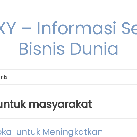
Y – Informasi Se
Bisnis Dunia
snis
 untuk masyarakat
Lokal untuk Meningkatkan