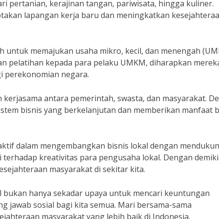
ri pertanian, kerajinan tangan, pariwisata, hingga kuliner.
iptakan lapangan kerja baru dan meningkatkan kesejahtera
tah untuk memajukan usaha mikro, kecil, dan menengah (U
an pelatihan kepada para pelaku UMKM, diharapkan merek
gi perekonomian negara.
an kerjasama antara pemerintah, swasta, dan masyarakat. D
sistem bisnis yang berkelanjutan dan memberikan manfaat 
n aktif dalam mengembangkan bisnis lokal dengan menduku
 terhadap kreativitas para pengusaha lokal. Dengan demiki
sejahteraan masyarakat di sekitar kita.
kal bukan hanya sekadar upaya untuk mencari keuntungan
g jawab sosial bagi kita semua. Mari bersama-sama
ahteraan masyarakat yang lebih baik di Indonesia.