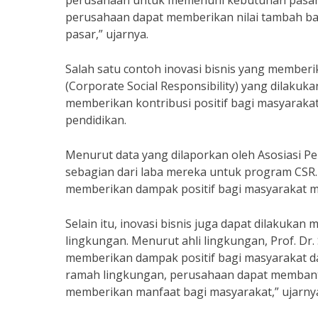
perusahaan untuk memenuhi kebutuhan pasar y
perusahaan dapat memberikan nilai tambah ba
pasar,” ujarnya.
Salah satu contoh inovasi bisnis yang member
(Corporate Social Responsibility) yang dilaku
memberikan kontribusi positif bagi masyarakat 
pendidikan.
Menurut data yang dilaporkan oleh Asosiasi 
sebagian dari laba mereka untuk program CSR
memberikan dampak positif bagi masyarakat mel
Selain itu, inovasi bisnis juga dapat dilakuk
lingkungan. Menurut ahli lingkungan, Prof. Dr.
memberikan dampak positif bagi masyarakat da
ramah lingkungan, perusahaan dapat membant
memberikan manfaat bagi masyarakat,” ujarny