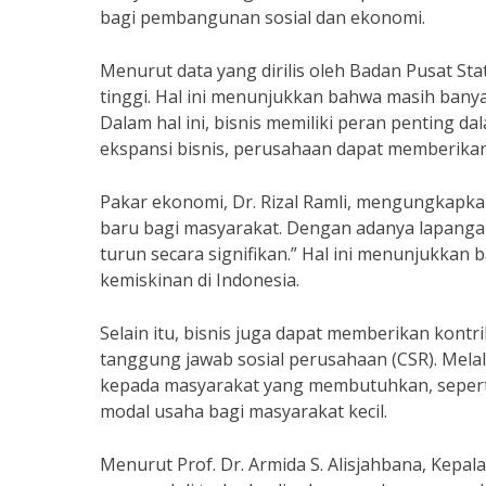
bagi pembangunan sosial dan ekonomi.
Menurut data yang dirilis oleh Badan Pusat St
tinggi. Hal ini menunjukkan bahwa masih ban
Dalam hal ini, bisnis memiliki peran penting d
ekspansi bisnis, perusahaan dapat memberika
Pakar ekonomi, Dr. Rizal Ramli, mengungkapk
baru bagi masyarakat. Dengan adanya lapangan
turun secara signifikan.” Hal ini menunjukkan
kemiskinan di Indonesia.
Selain itu, bisnis juga dapat memberikan kon
tanggung jawab sosial perusahaan (CSR). Mel
kepada masyarakat yang membutuhkan, seperti 
modal usaha bagi masyarakat kecil.
Menurut Prof. Dr. Armida S. Alisjahbana, Kep