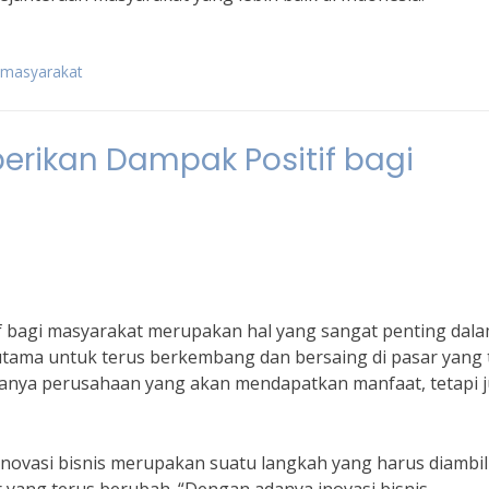
 masyarakat
erikan Dampak Positif bagi
f bagi masyarakat merupakan hal yang sangat penting dal
i utama untuk terus berkembang dan bersaing di pasar yang 
 hanya perusahaan yang akan mendapatkan manfaat, tetapi 
 inovasi bisnis merupakan suatu langkah yang harus diambil