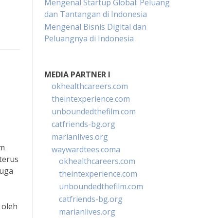
Mengenal Startup Global: Peluang
dan Tantangan di Indonesia
Mengenal Bisnis Digital dan
Peluangnya di Indonesia
MEDIA PARTNER I
okhealthcareers.com
theintexperience.com
unboundedthefilm.com
catfriends-bg.org
marianlives.org
am
waywardtees.coma
terus
okhealthcareers.com
juga
theintexperience.com
unboundedthefilm.com
catfriends-bg.org
 oleh
marianlives.org